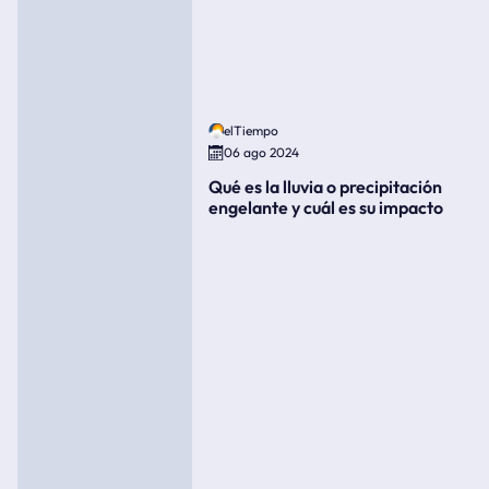
elTiempo
06 ago 2024
Qué es la lluvia o precipitación
engelante y cuál es su impacto