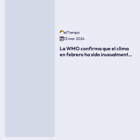
elTiempo
13 mar 2024
La WMO confirma que el clima
en febrero ha sido inusualmente
cálido