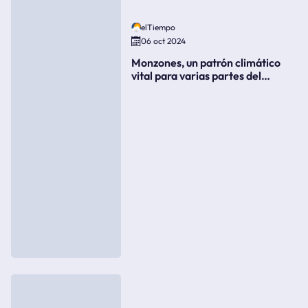
elTiempo
06 oct 2024
Monzones, un patrón climático
vital para varias partes del
mundo