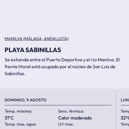
MANILVA (MÁLAGA, ANDALUCÍA)
PLAYA SABINILLAS
Se extiende entre el Puerto Deportivo y el río Manilva. El
frente litoral está ocupado por el núcleo de San Luis de
Sabinillas.
DOMINGO, 9 AGOSTO
LUN
Temp. máxima:
Sens. térmica:
Tem
31ºC
calor moderado
32º
Temp. max. agua:
UV max:
Temp