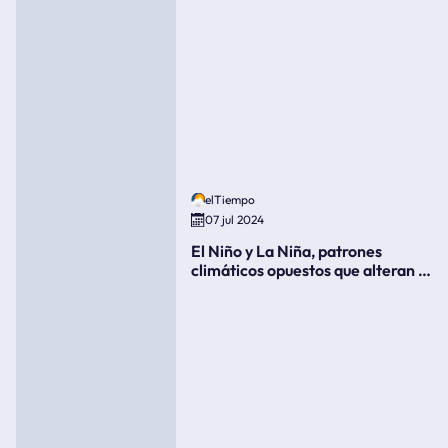
elTiempo
07 jul 2024
El Niño y La Niña, patrones
climáticos opuestos que alteran la
meteorología