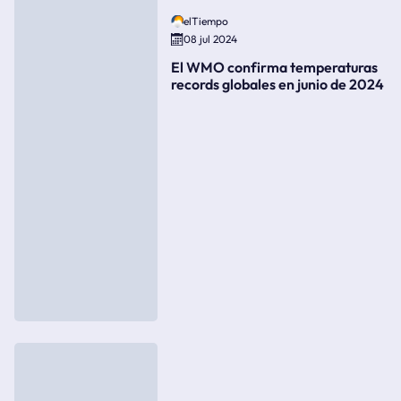
elTiempo
08 jul 2024
El WMO confirma temperaturas
records globales en junio de 2024