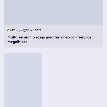
elTiempo
20 oct 2024
Malta, un archipiélago mediterráneo con templos
megalíticos