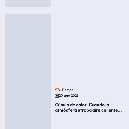
elTiempo
20 ago 2025
Cúpula de calor. Cuando la
atmósfera atrapa aire caliente
como si fuera una tapa