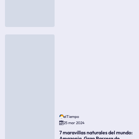
elTiempo
25 mar 2024
7 maravillas naturales del mundo:
Amazonia, Gran Barrera de