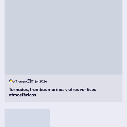
elTiempo
01 jul 2024
Tornados, trombas marinas y otros vórtices
atmosféricos