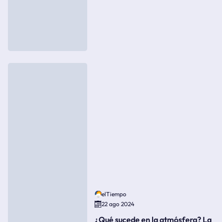
elTiempo
22 ago 2024
¿Qué sucede en la atmósfera? La