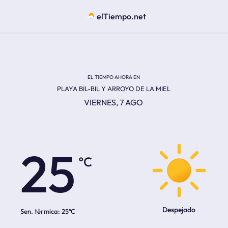
elTiempo.net
EL TIEMPO AHORA EN
PLAYA BIL-BIL Y ARROYO DE LA MIEL
VIERNES, 7 AGO
ºC
25
Despejado
Sen. térmica:
25ºC