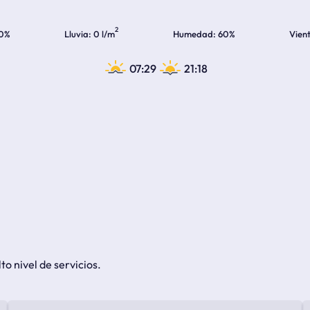
2
0%
Lluvia
0 l/m
Humedad
60%
Vien
07:29
21:18
to nivel de servicios.