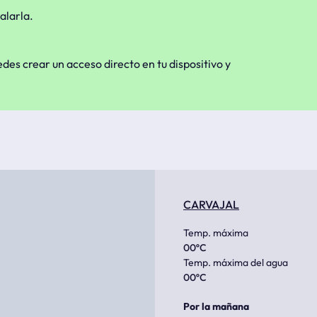
alarla.
edes crear un acceso directo en tu dispositivo y
CARVAJAL
Temp. máxima
00
ºC
Temp. máxima del agua
00
ºC
Por la mañana