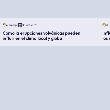
elTiempo
05 oct 2025
el
Cómo la erupciones volvánicas pueden
Inf
influir en el clima local y global
los