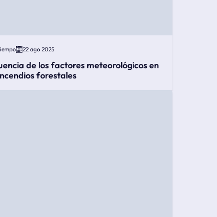
Tiempo
22 ago 2025
luencia de los factores meteorológicos en
 incendios forestales