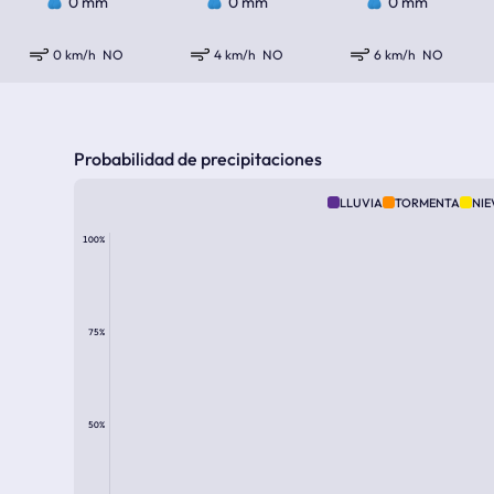
0 mm
0 mm
0 mm
0 km/h
NO
4 km/h
NO
6 km/h
NO
Probabilidad de precipitaciones
LLUVIA
TORMENTA
NIE
100%
75%
50%