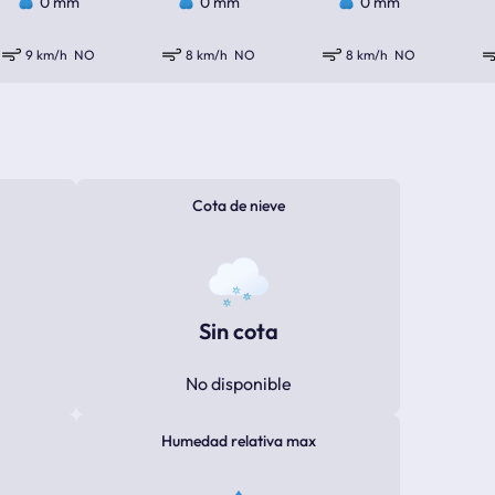
0 mm
0 mm
0 mm
9 km/h
NO
8 km/h
NO
8 km/h
NO
Cota de nieve
Sin cota
No disponible
Humedad relativa max