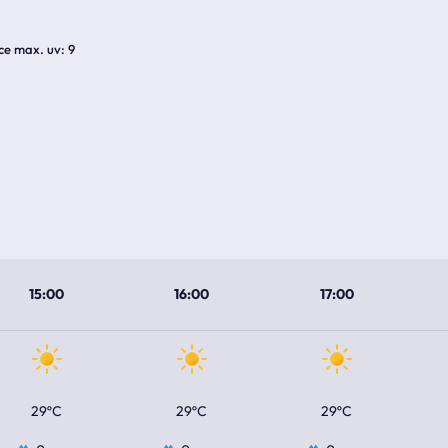
ice max. uv
9
15:00
16:00
17:00
29ºC
29ºC
29ºC