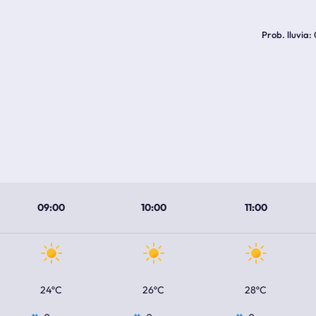
Prob. lluvia
09:00
10:00
11:00
24ºC
26ºC
28ºC