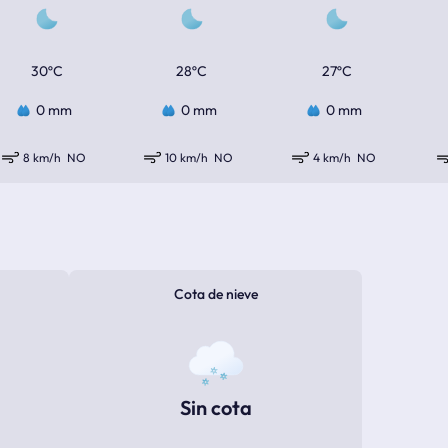
30ºC
28ºC
27ºC
0 mm
0 mm
0 mm
8 km/h
NO
10 km/h
NO
4 km/h
NO
Cota de nieve
Sin cota