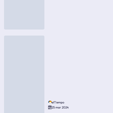
elTiempo
25 mar 2024