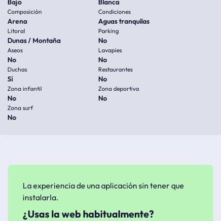
Bajo
Blanca
Composición
Condiciones
Arena
Aguas tranquilas
Litoral
Parking
Dunas / Montaña
No
Aseos
Lavapies
No
No
Duchas
Restaurantes
Sí
No
Zona infantil
Zona deportiva
No
No
Zona surf
No
La experiencia de una aplicación sin tener que
instalarla.
¿Usas la web habitualmente?