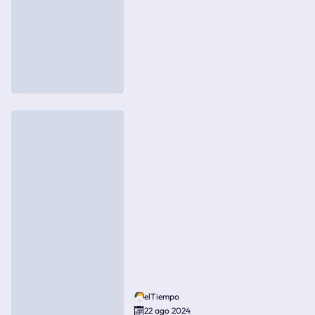
elTiempo
22 ago 2024