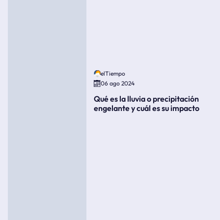
elTiempo
06 ago 2024
Qué es la lluvia o precipitación
engelante y cuál es su impacto