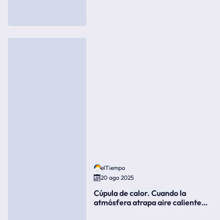
elTiempo
20 ago 2025
Cúpula de calor. Cuando la
atmósfera atrapa aire caliente
como si fuera una tapa