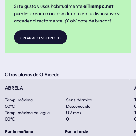
Si te gusta y usas habitualmente
elTiempo.net
,
puedes crear un acceso directo en tu dispositivo y
acceder directamente. ¡Y olvídate de buscar!
crear acceso directo
Otras playas de O Vicedo
ABRELA
Temp. máxima
Sens. térmica
00
ºC
Desconocida
Temp. máxima del agua
UV max
00
ºC
0
Por la mañana
Por la tarde