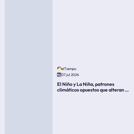
elTiempo
07 jul 2024
El Niño y La Niña, patrones
climáticos opuestos que alteran la
meteorología