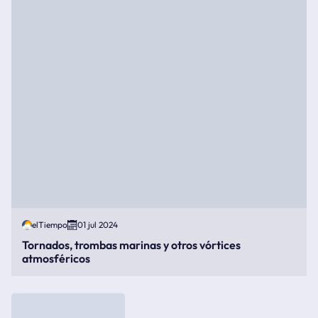
elTiempo
01 jul 2024
Tornados, trombas marinas y otros vórtices
atmosféricos