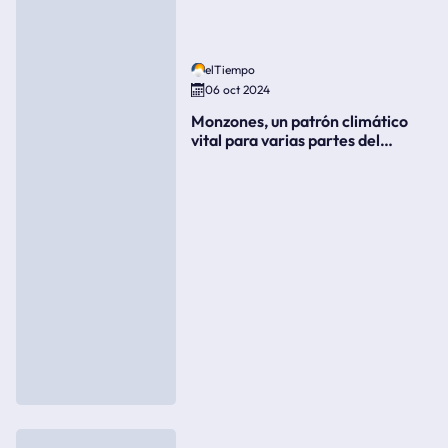
elTiempo
06 oct 2024
Monzones, un patrón climático
vital para varias partes del
mundo