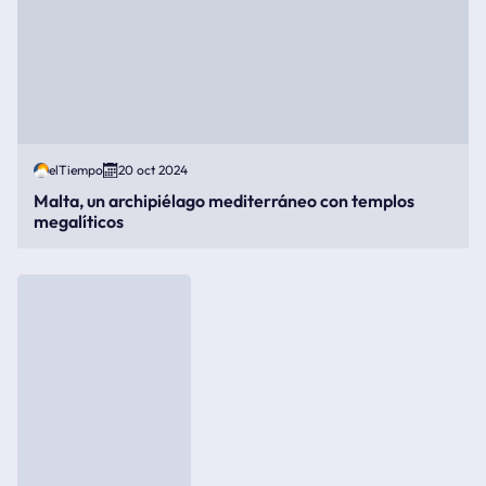
elTiempo
20 oct 2024
Malta, un archipiélago mediterráneo con templos
megalíticos