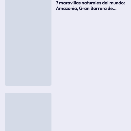
7 maravillas naturales del mundo:
Amazonia, Gran Barrera de
Coral, bahía Ha-Long, Iguazú o el
Gran Cañón