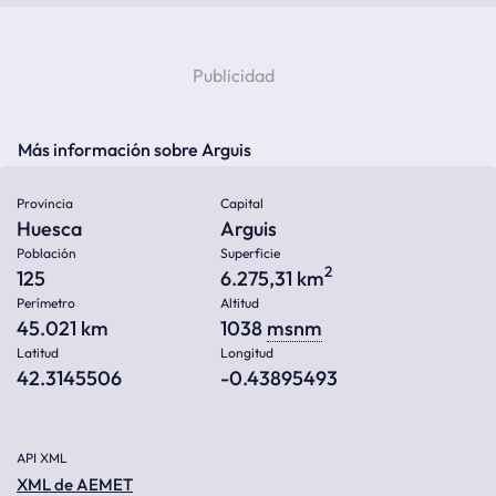
Más información sobre Arguis
Provincia
Capital
Huesca
Arguis
Población
Superficie
2
125
6.275,31 km
Perímetro
Altitud
45.021 km
1038
msnm
Latitud
Longitud
42.3145506
-0.43895493
API XML
XML de AEMET