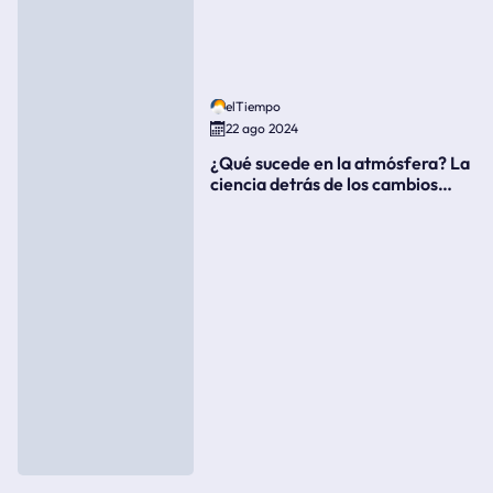
elTiempo
22 ago 2024
¿Qué sucede en la atmósfera? La
ciencia detrás de los cambios
súbitos del clima