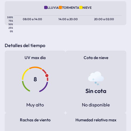
LLUVIA
TORMENTA
NIEVE
100%
08:00
a
14:00
14:00
a
20:00
20:00
a
02:00
75%
50%
25%
0%
Detalles del tiempo
UV max día
Cota de nieve
8
Sin cota
Muy alto
No disponible
Rachas de viento
Humedad relativa max