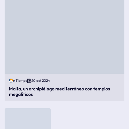
elTiempo
20 oct 2024
Malta, un archipiélago mediterráneo con templos
megalíticos