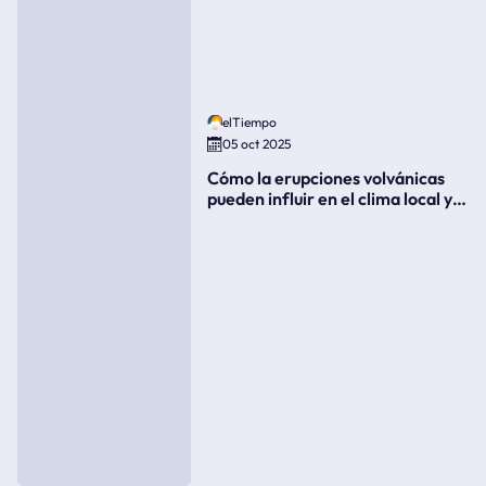
elTiempo
05 oct 2025
Cómo la erupciones volvánicas
pueden influir en el clima local y
global