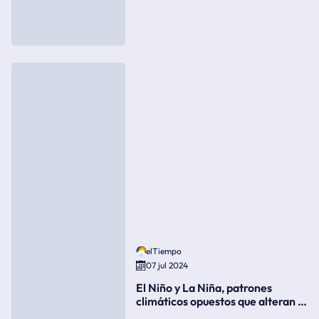
elTiempo
07 jul 2024
El Niño y La Niña, patrones
climáticos opuestos que alteran la
meteorología