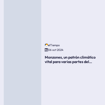
elTiempo
06 oct 2024
Monzones, un patrón climático
vital para varias partes del
mundo