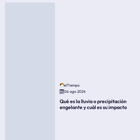
elTiempo
06 ago 2024
Qué es la lluvia o precipitación
engelante y cuál es su impacto