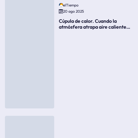
elTiempo
20 ago 2025
Cúpula de calor. Cuando la
atmósfera atrapa aire caliente
como si fuera una tapa