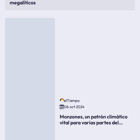
megalíticos
elTiempo
06 oct 2024
Monzones, un patrón climático
vital para varias partes del
mundo