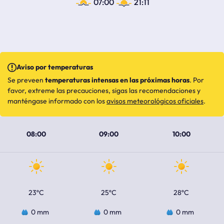
07:00
21:11
Aviso por temperaturas
Se preveen
temperaturas intensas en las próximas horas
. Por
favor, extreme las precauciones, sigas las recomendaciones y
manténgase informado con los
avisos meteorológicos oficiales
.
08:00
09:00
10:00
23ºC
25ºC
28ºC
0 mm
0 mm
0 mm