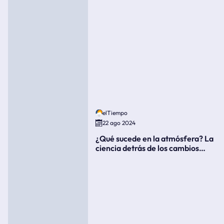
elTiempo
22 ago 2024
¿Qué sucede en la atmósfera? La
ciencia detrás de los cambios
súbitos del clima