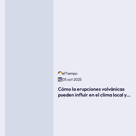
elTiempo
05 oct 2025
Cómo la erupciones volvánicas
pueden influir en el clima local y
global