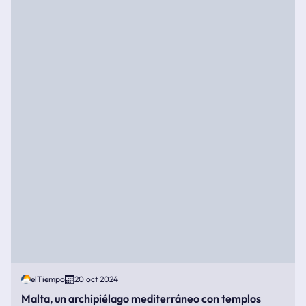
elTiempo
20 oct 2024
Malta, un archipiélago mediterráneo con templos