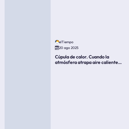
elTiempo
20 ago 2025
Cúpula de calor. Cuando la
atmósfera atrapa aire caliente
como si fuera una tapa