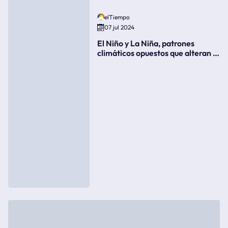
elTiempo
07 jul 2024
El Niño y La Niña, patrones
climáticos opuestos que alteran la
meteorología