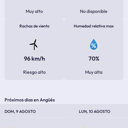
Muy alto
No disponible
Rachas de viento
Humedad relativa max
96 km/h
70%
Riesgo alto
Muy alta
Próximos dias en Angüés
TEMPERATURA MÁXIMA
TEMPERATURA MÍNIMA
TEMPERATURA MÁXIMA
TEMPERATURA MÍNIMA
DOM, 9 AGOSTO
LUN, 10 AGOSTO