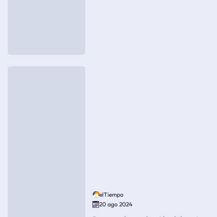
elTiempo
20 ago 2024