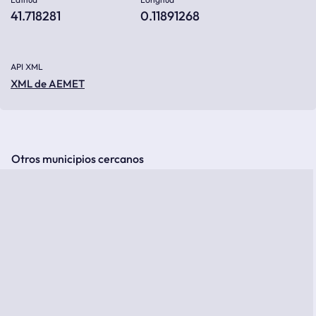
41.718281
0.11891268
API XML
XML de AEMET
Otros municipios cercanos