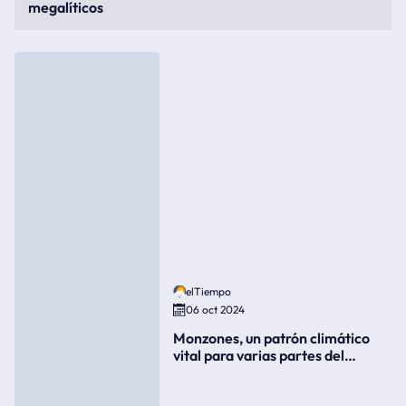
megalíticos
elTiempo
06 oct 2024
Monzones, un patrón climático
vital para varias partes del
mundo