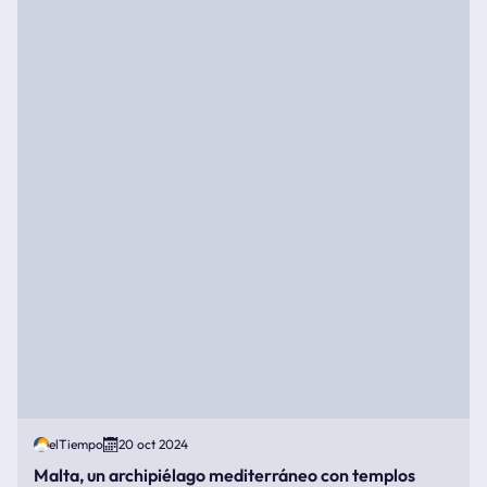
elTiempo
20 oct 2024
Malta, un archipiélago mediterráneo con templos