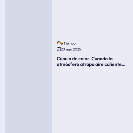
elTiempo
20 ago 2025
Cúpula de calor. Cuando la
atmósfera atrapa aire caliente
como si fuera una tapa