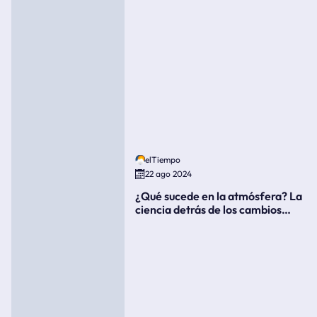
elTiempo
22 ago 2024
¿Qué sucede en la atmósfera? La
ciencia detrás de los cambios
súbitos del clima