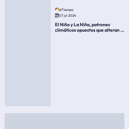
elTiempo
07 jul 2024
El Niño y La Niña, patrones
climáticos opuestos que alteran la
meteorología