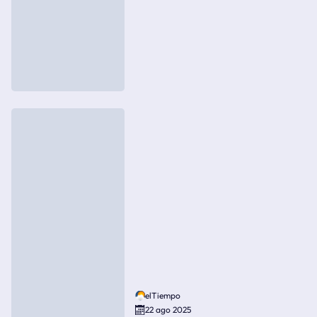
elTiempo
22 ago 2025