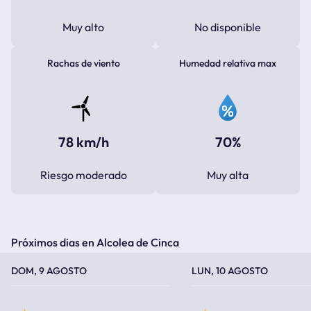
Muy alto
No disponible
Rachas de viento
Humedad relativa max
78 km/h
70%
Riesgo moderado
Muy alta
Próximos dias en Alcolea de Cinca
TEMPERATURA MÁXIMA
TEMPERATURA MÍNIMA
TEMPERATURA MÁXIMA
TEMPERATURA MÍNIMA
DOM, 9 AGOSTO
LUN, 10 AGOSTO