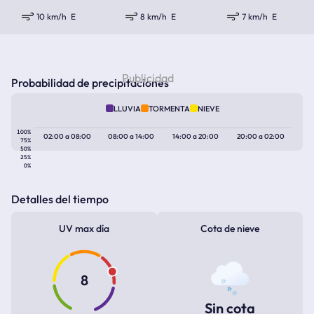
10 km/h
E
8 km/h
E
7 km/h
E
Probabilidad de precipitaciones
LLUVIA
TORMENTA
NIEVE
100%
02:00
a
08:00
08:00
a
14:00
14:00
a
20:00
20:00
a
02:00
75%
50%
25%
0%
Detalles del tiempo
UV max día
Cota de nieve
8
Sin cota