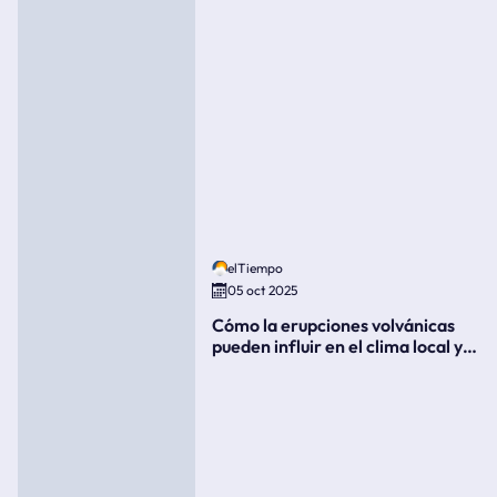
elTiempo
05 oct 2025
Cómo la erupciones volvánicas
pueden influir en el clima local y
global