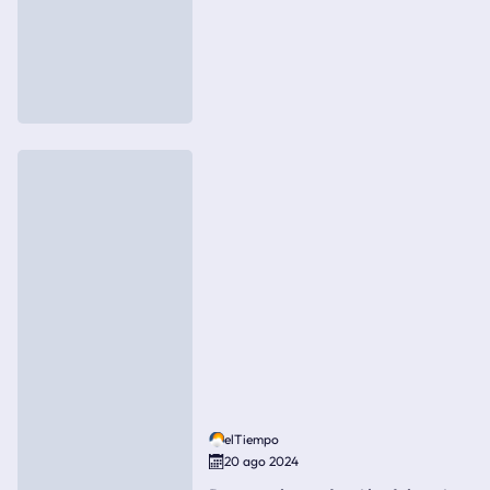
elTiempo
20 ago 2024