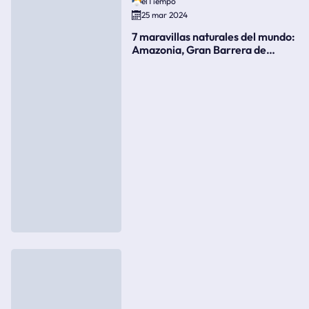
elTiempo
25 mar 2024
7 maravillas naturales del mundo:
Amazonia, Gran Barrera de
Coral, bahía Ha-Long, Iguazú o el
Gran Cañón