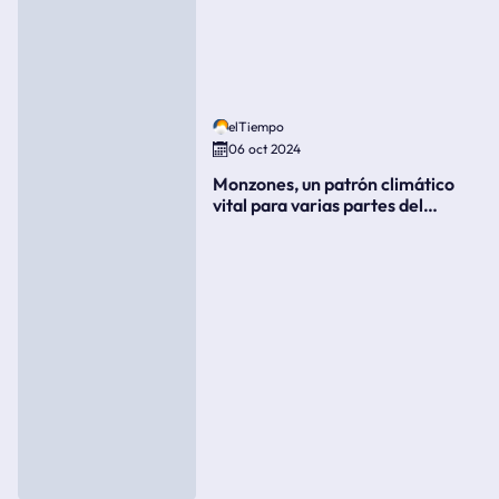
elTiempo
06 oct 2024
Monzones, un patrón climático
vital para varias partes del
mundo