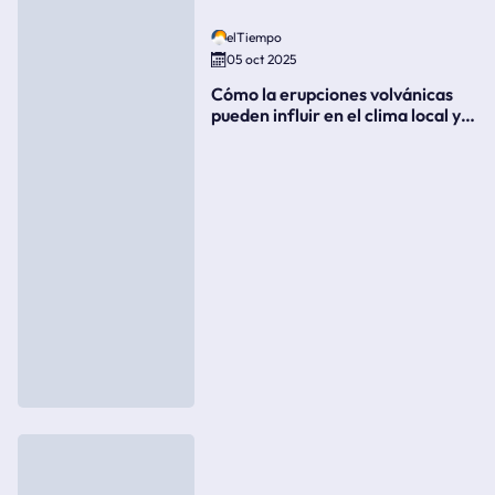
elTiempo
05 oct 2025
Cómo la erupciones volvánicas
pueden influir en el clima local y
global