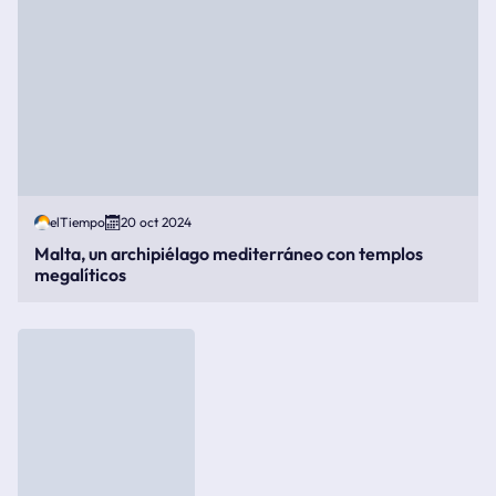
elTiempo
20 oct 2024
Malta, un archipiélago mediterráneo con templos
megalíticos