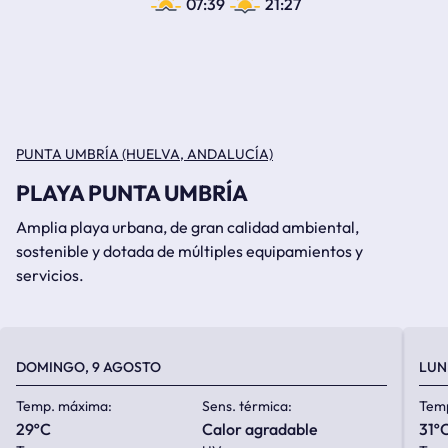
07:39
21:27
PUNTA UMBRÍA (HUELVA, ANDALUCÍA)
PLAYA PUNTA UMBRÍA
Amplia playa urbana, de gran calidad ambiental,
sostenible y dotada de múltiples equipamientos y
servicios.
DOMINGO, 9 AGOSTO
LUN
Temp. máxima:
Sens. térmica:
Tem
29ºC
calor agradable
31º