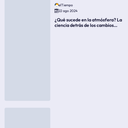
elTiempo
22 ago 2024
¿Qué sucede en la atmósfera? La
ciencia detrás de los cambios
súbitos del clima