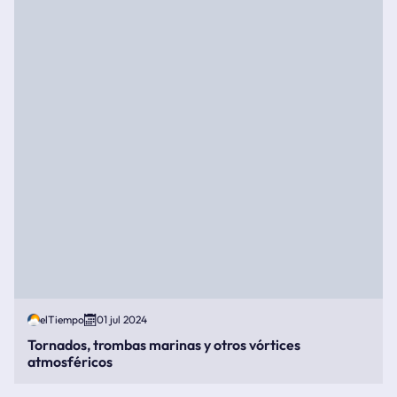
elTiempo
01 jul 2024
Tornados, trombas marinas y otros vórtices
atmosféricos