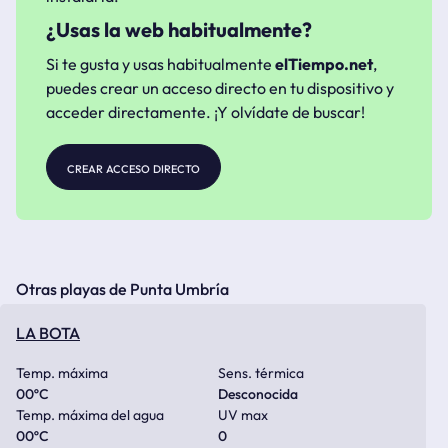
¿Usas la web habitualmente?
Si te gusta y usas habitualmente
elTiempo.net
,
puedes crear un acceso directo en tu dispositivo y
acceder directamente. ¡Y olvídate de buscar!
crear acceso directo
Otras playas de Punta Umbría
LA BOTA
Temp. máxima
Sens. térmica
00
ºC
Desconocida
Temp. máxima del agua
UV max
00
ºC
0