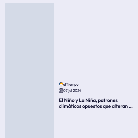
elTiempo
07 jul 2024
El Niño y La Niña, patrones
climáticos opuestos que alteran la
meteorología