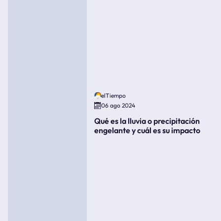
elTiempo
06 ago 2024
Qué es la lluvia o precipitación
engelante y cuál es su impacto