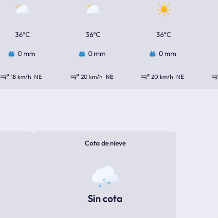
36ºC
36ºC
36ºC
0 mm
0 mm
0 mm
18 km/h
NE
20 km/h
NE
20 km/h
NE
Cota de nieve
Sin cota