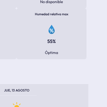
No disponible
Humedad relativa max
55%
Óptima
PERATURA MÁXIMA
PERATURA MÍNIMA
JUE, 13 AGOSTO