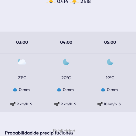
07:14
21:18
03:00
04:00
05:00
21ºC
20ºC
19ºC
0 mm
0 mm
0 mm
9 km/h
S
9 km/h
S
10 km/h
S
Probabilidad de precipitaciones