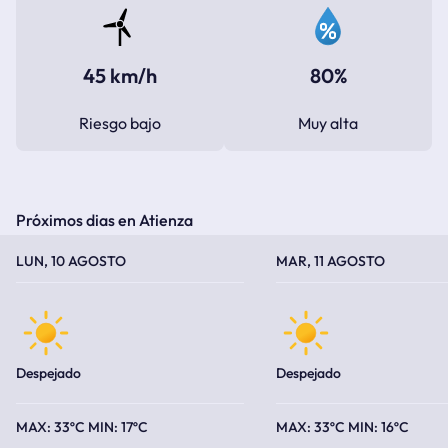
45 km/h
80%
Riesgo bajo
Muy alta
Próximos dias en Atienza
TEMPERATURA MÁXIMA
TEMPERATURA MÍNIMA
TEMPERATURA MÁXIMA
TEMPERATURA MÍNIMA
LUN, 10 AGOSTO
MAR, 11 AGOSTO
Despejado
Despejado
33ºC
17ºC
33ºC
16ºC