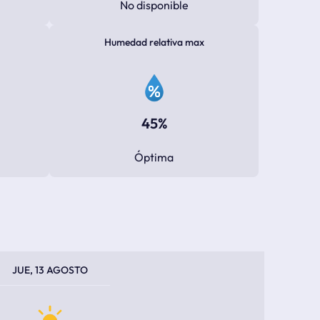
No disponible
Humedad relativa max
45%
Óptima
PERATURA MÁXIMA
PERATURA MÍNIMA
JUE, 13 AGOSTO