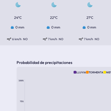
24ºC
22ºC
21ºC
0 mm
0 mm
0 mm
6 km/h
NO
7 km/h
NO
7 km/h
NO
Probabilidad de precipitaciones
LLUVIA
TORMENTA
NIE
100%
75%