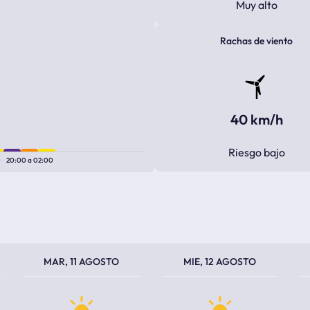
Muy alto
Rachas de viento
40 km/h
Riesgo bajo
0
20:00
a
02:00
TEMPERATURA MÁXIMA
TEMPERATURA MÍNIMA
TEMPERATURA MÁXIMA
TEMPERATURA MÍNIMA
TEM
TEM
MAR, 11 AGOSTO
MIE, 12 AGOSTO