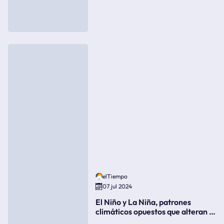
elTiempo
07 jul 2024
El Niño y La Niña, patrones
climáticos opuestos que alteran la
meteorología