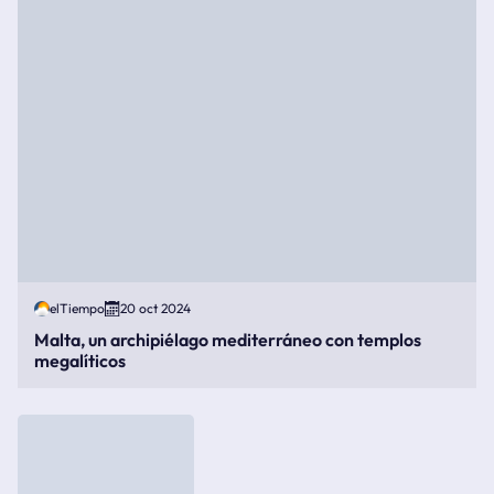
elTiempo
20 oct 2024
Malta, un archipiélago mediterráneo con templos
megalíticos