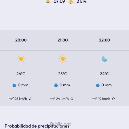
07:09
21:14
20:00
21:00
22:00
26ºC
25ºC
24ºC
0 mm
0 mm
0 mm
25 km/h
O
24 km/h
O
19 km/h
O
Probabilidad de precipitaciones