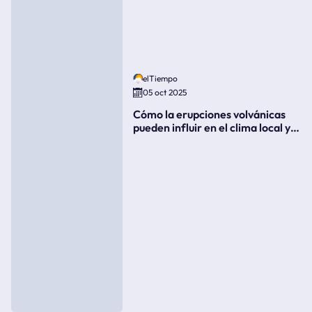
elTiempo
05 oct 2025
Cómo la erupciones volvánicas
pueden influir en el clima local y
global