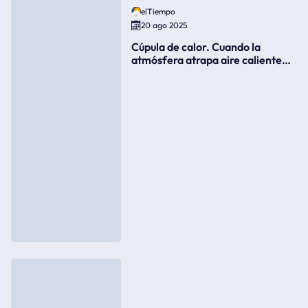
elTiempo
20 ago 2025
Cúpula de calor. Cuando la
atmósfera atrapa aire caliente
como si fuera una tapa