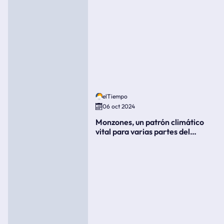
elTiempo
06 oct 2024
Monzones, un patrón climático
vital para varias partes del
mundo