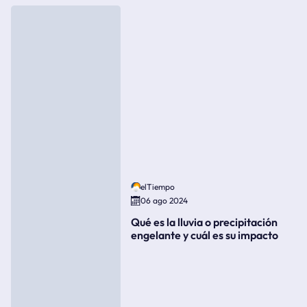
elTiempo
06 ago 2024
Qué es la lluvia o precipitación
engelante y cuál es su impacto