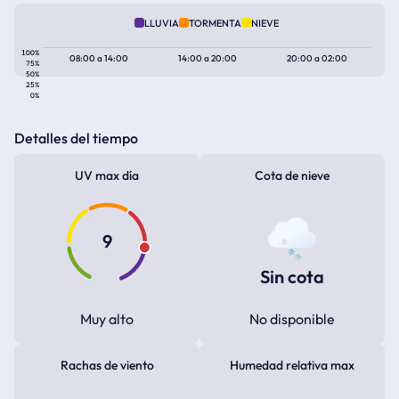
LLUVIA
TORMENTA
NIEVE
100%
08:00
a
14:00
14:00
a
20:00
20:00
a
02:00
75%
50%
25%
0%
Detalles del tiempo
UV max día
Cota de nieve
9
Sin cota
Muy alto
No disponible
Rachas de viento
Humedad relativa max