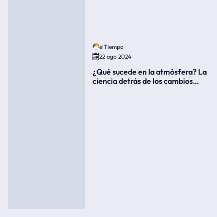
elTiempo
22 ago 2024
¿Qué sucede en la atmósfera? La
ciencia detrás de los cambios
súbitos del clima