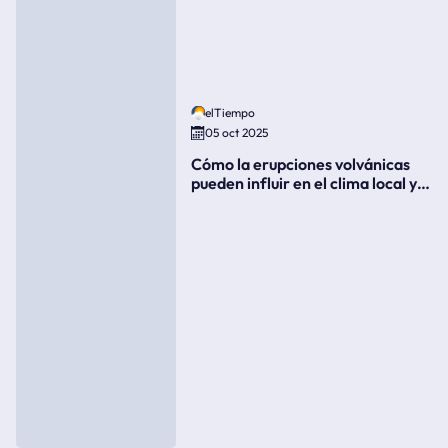
elTiempo
05 oct 2025
Cómo la erupciones volvánicas
pueden influir en el clima local y
global