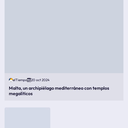
elTiempo
20 oct 2024
Malta, un archipiélago mediterráneo con templos
megalíticos