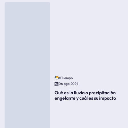
elTiempo
06 ago 2024
Qué es la lluvia o precipitación
engelante y cuál es su impacto