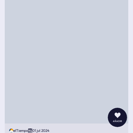
añadir
elTiempo
01 jul 2024