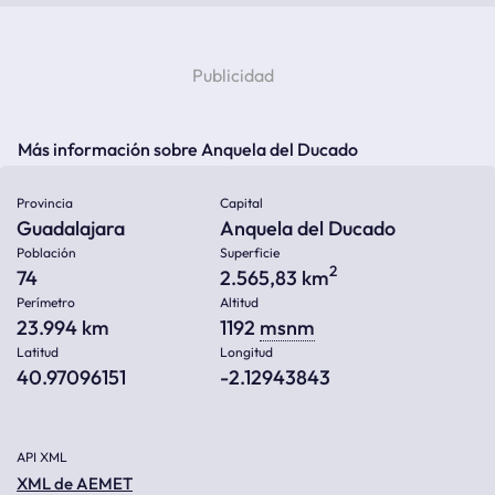
Más información sobre Anquela del Ducado
Provincia
Capital
Guadalajara
Anquela del Ducado
Población
Superficie
2
74
2.565,83 km
Perímetro
Altitud
23.994 km
1192
msnm
Latitud
Longitud
40.97096151
-2.12943843
API XML
XML de AEMET