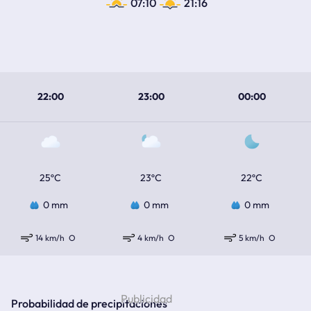
07:10
21:16
22:00
23:00
00:00
25ºC
23ºC
22ºC
0 mm
0 mm
0 mm
14 km/h
O
4 km/h
O
5 km/h
O
Probabilidad de precipitaciones