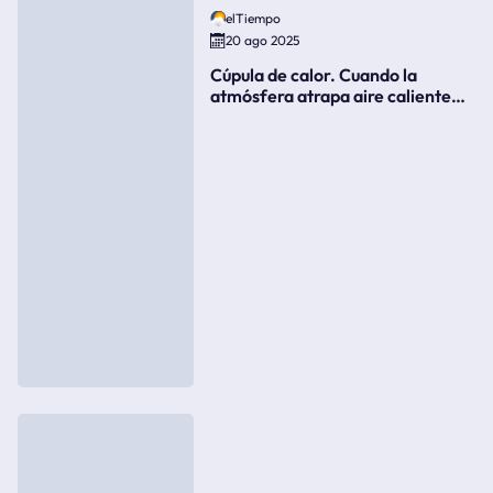
elTiempo
20 ago 2025
Cúpula de calor. Cuando la
atmósfera atrapa aire caliente
como si fuera una tapa