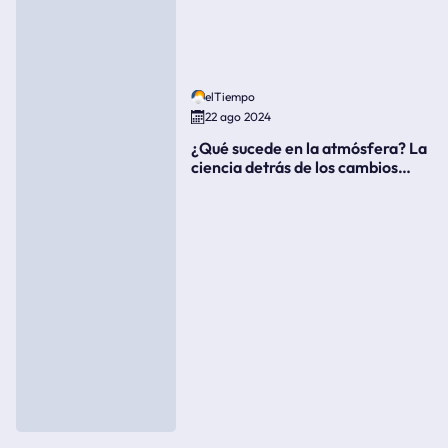
elTiempo
22 ago 2024
¿Qué sucede en la atmósfera? La
ciencia detrás de los cambios
súbitos del clima