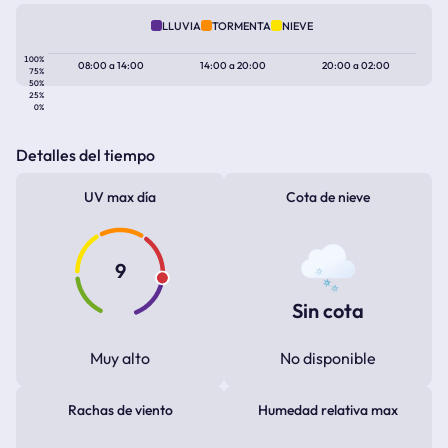
LLUVIA
TORMENTA
NIEVE
100%
08:00
a
14:00
14:00
a
20:00
20:00
a
02:00
75%
50%
25%
0%
Detalles del tiempo
UV max día
Cota de nieve
9
Sin cota
Muy alto
No disponible
Rachas de viento
Humedad relativa max