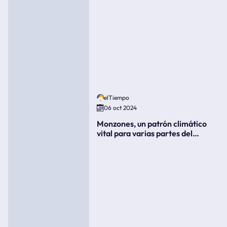
elTiempo
06 oct 2024
Monzones, un patrón climático
vital para varias partes del
mundo