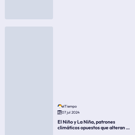
elTiempo
07 jul 2024
El Niño y La Niña, patrones
climáticos opuestos que alteran la
meteorología