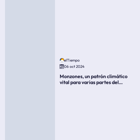
elTiempo
06 oct 2024
Monzones, un patrón climático
vital para varias partes del
mundo