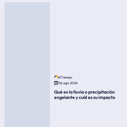
elTiempo
06 ago 2024
Qué es la lluvia o precipitación
engelante y cuál es su impacto