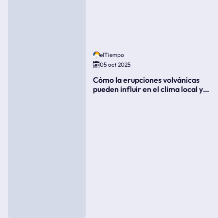
elTiempo
05 oct 2025
Cómo la erupciones volvánicas
pueden influir en el clima local y
global