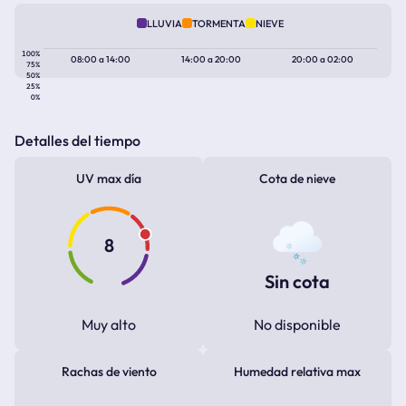
LLUVIA
TORMENTA
NIEVE
100%
08:00
a
14:00
14:00
a
20:00
20:00
a
02:00
75%
50%
25%
0%
Detalles del tiempo
UV max día
Cota de nieve
8
Sin cota
Muy alto
No disponible
Rachas de viento
Humedad relativa max