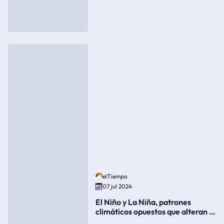
elTiempo
07 jul 2024
El Niño y La Niña, patrones
climáticos opuestos que alteran la
meteorología