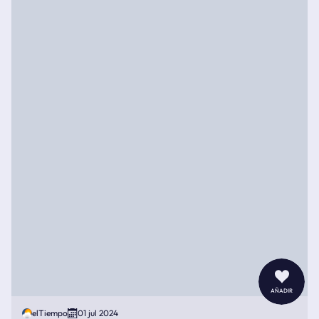
añadir
elTiempo
01 jul 2024