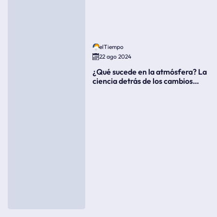
elTiempo
22 ago 2024
¿Qué sucede en la atmósfera? La
ciencia detrás de los cambios
súbitos del clima