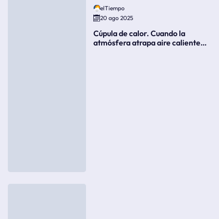
elTiempo
20 ago 2025
Cúpula de calor. Cuando la
atmósfera atrapa aire caliente
como si fuera una tapa