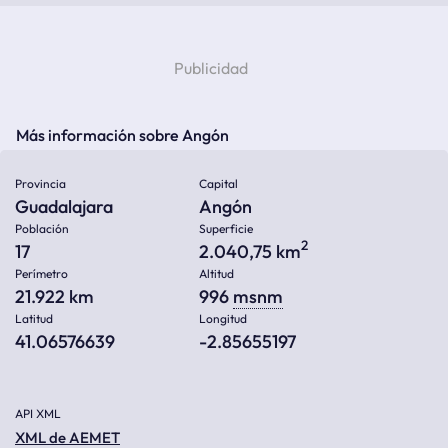
Más información sobre Angón
Provincia
Capital
Guadalajara
Angón
Población
Superficie
2
17
2.040,75 km
Perímetro
Altitud
21.922 km
996
msnm
Latitud
Longitud
41.06576639
-2.85655197
API XML
XML de AEMET