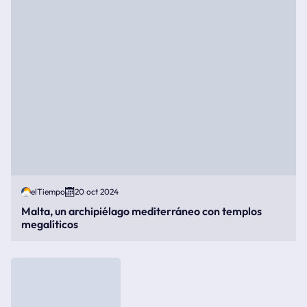
elTiempo
20 oct 2024
Malta, un archipiélago mediterráneo con templos
megalíticos