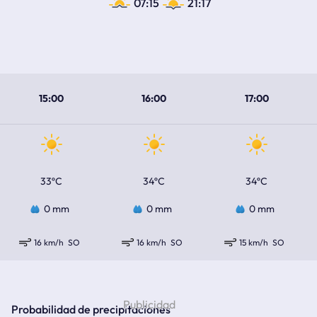
07:15
21:17
15:00
16:00
17:00
33ºC
34ºC
34ºC
0 mm
0 mm
0 mm
16 km/h
SO
16 km/h
SO
15 km/h
SO
Probabilidad de precipitaciones