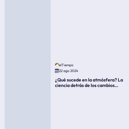
elTiempo
22 ago 2024
¿Qué sucede en la atmósfera? La
ciencia detrás de los cambios
súbitos del clima