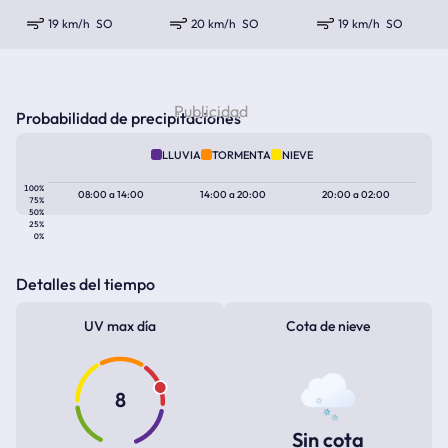
19 km/h
SO
20 km/h
SO
19 km/h
SO
Probabilidad de precipitaciones
LLUVIA
TORMENTA
NIEVE
100%
08:00
a
14:00
14:00
a
20:00
20:00
a
02:00
75%
50%
25%
0%
Detalles del tiempo
UV max día
Cota de nieve
8
Sin cota