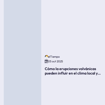
elTiempo
05 oct 2025
Cómo la erupciones volvánicas
pueden influir en el clima local y
global