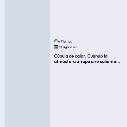
elTiempo
20 ago 2025
Cúpula de calor. Cuando la
atmósfera atrapa aire caliente
como si fuera una tapa