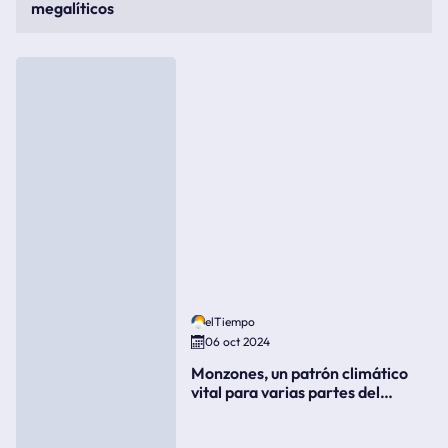
megalíticos
elTiempo
06 oct 2024
Monzones, un patrón climático
vital para varias partes del
mundo