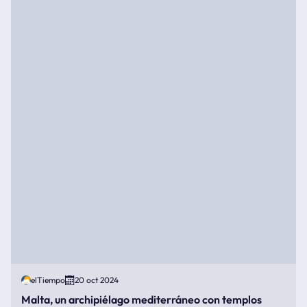
elTiempo
20 oct 2024
Malta, un archipiélago mediterráneo con templos