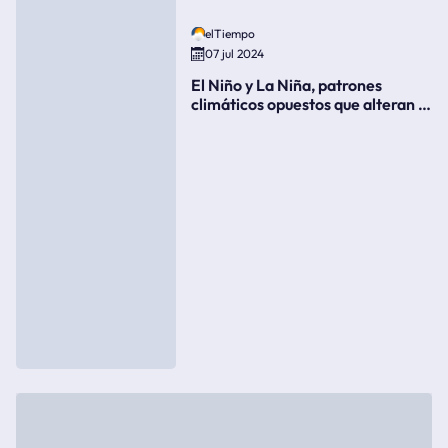
elTiempo
07 jul 2024
El Niño y La Niña, patrones
climáticos opuestos que alteran la
meteorología