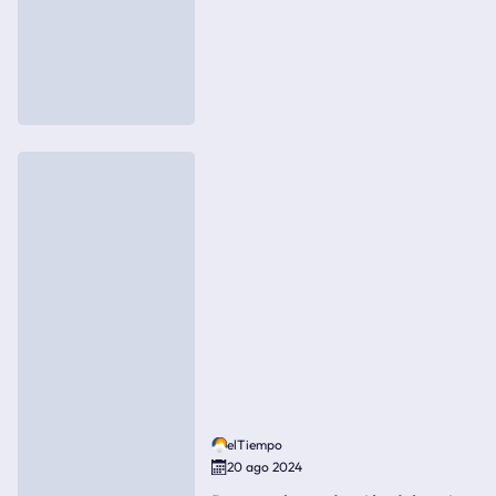
elTiempo
20 ago 2024