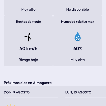
Muy alto
No disponible
Rachas de viento
Humedad relativa max
40 km/h
60%
Riesgo bajo
Muy alta
Próximos dias en Almoguera
TEMPERATURA MÁXIMA
TEMPERATURA MÍNIMA
TEMPERATURA MÁXIMA
TEMPERATURA MÍNIMA
DOM, 9 AGOSTO
LUN, 10 AGOSTO