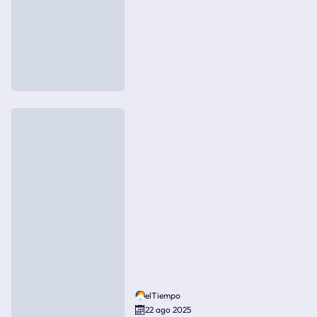
elTiempo
22 ago 2025