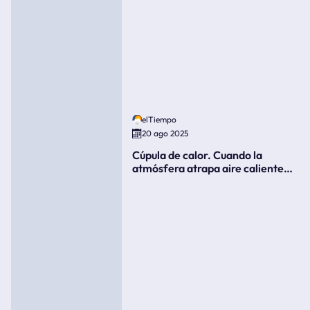
elTiempo
20 ago 2025
Cúpula de calor. Cuando la
atmósfera atrapa aire caliente
como si fuera una tapa