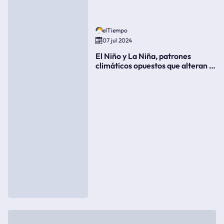
elTiempo
07 jul 2024
El Niño y La Niña, patrones
climáticos opuestos que alteran la
meteorología