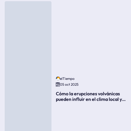
elTiempo
05 oct 2025
Cómo la erupciones volvánicas
pueden influir en el clima local y
global