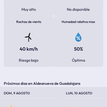
Muy alto
No disponible
Rachas de viento
Humedad relativa max
40 km/h
50%
Riesgo bajo
Óptima
Próximos dias en Aldeanueva de Guadalajara
TEMPERATURA MÁXIMA
TEMPERATURA MÍNIMA
TEMPERATURA MÁXIMA
TEMPERATURA MÍNIMA
DOM, 9 AGOSTO
LUN, 10 AGOSTO