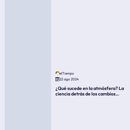
elTiempo
22 ago 2024
¿Qué sucede en la atmósfera? La
ciencia detrás de los cambios
súbitos del clima