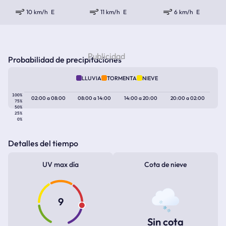
10 km/h
E
11 km/h
E
6 km/h
E
Probabilidad de precipitaciones
LLUVIA
TORMENTA
NIEVE
100%
02:00
a
08:00
08:00
a
14:00
14:00
a
20:00
20:00
a
02:00
75%
50%
25%
0%
Detalles del tiempo
UV max día
Cota de nieve
9
Sin cota