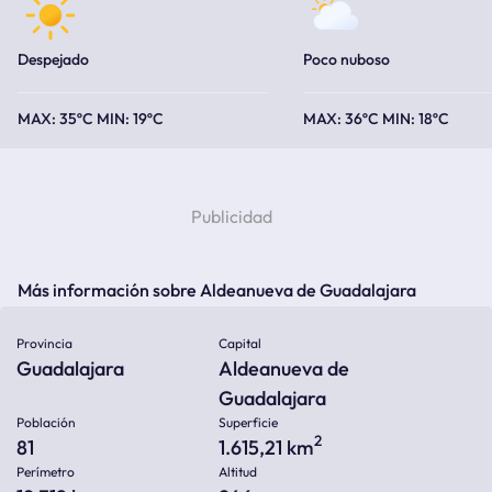
Despejado
Poco nuboso
35ºC
19ºC
36ºC
18ºC
Más información sobre Aldeanueva de Guadalajara
Provincia
Capital
Guadalajara
Aldeanueva de
Guadalajara
Población
Superficie
2
81
1.615,21 km
Perímetro
Altitud