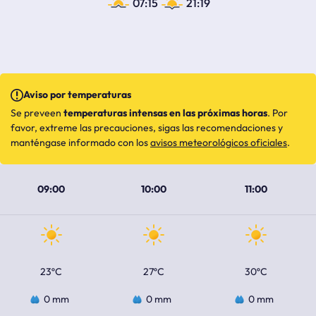
07:15
21:19
Aviso por temperaturas
Se preveen
temperaturas intensas en las próximas horas
. Por
favor, extreme las precauciones, sigas las recomendaciones y
manténgase informado con los
avisos meteorológicos oficiales
.
09:00
10:00
11:00
23ºC
27ºC
30ºC
0 mm
0 mm
0 mm