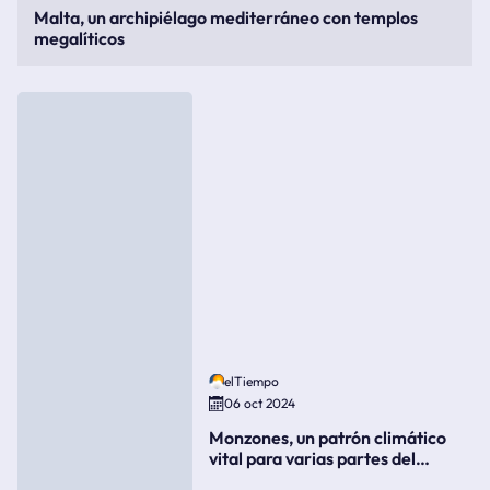
Malta, un archipiélago mediterráneo con templos
megalíticos
elTiempo
06 oct 2024
Monzones, un patrón climático
vital para varias partes del
mundo