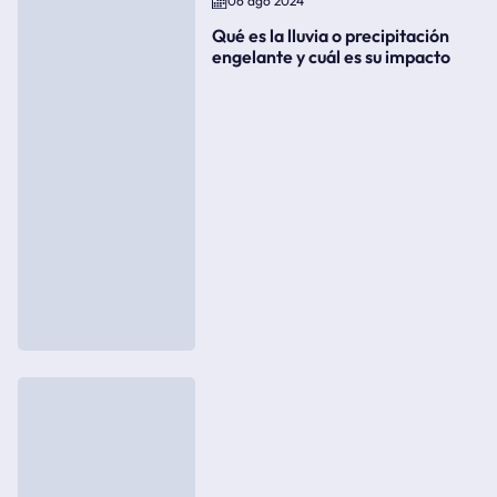
06 ago 2024
Qué es la lluvia o precipitación
engelante y cuál es su impacto