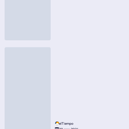
elTiempo