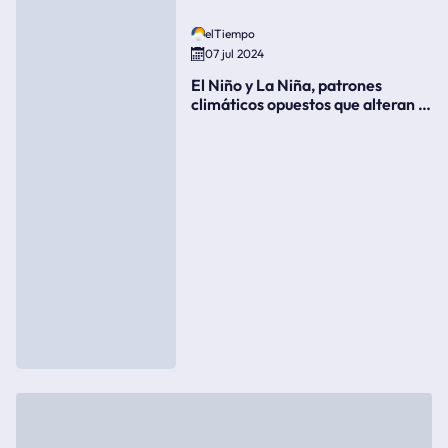
elTiempo
07 jul 2024
El Niño y La Niña, patrones
climáticos opuestos que alteran la
meteorología