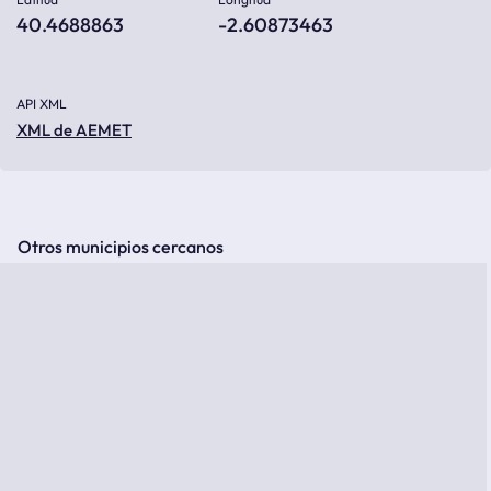
40.4688863
-2.60873463
API XML
XML de AEMET
Otros municipios cercanos