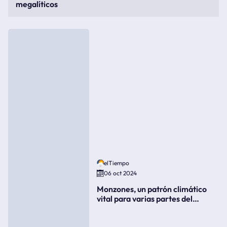
megalíticos
elTiempo
06 oct 2024
Monzones, un patrón climático
vital para varias partes del
mundo