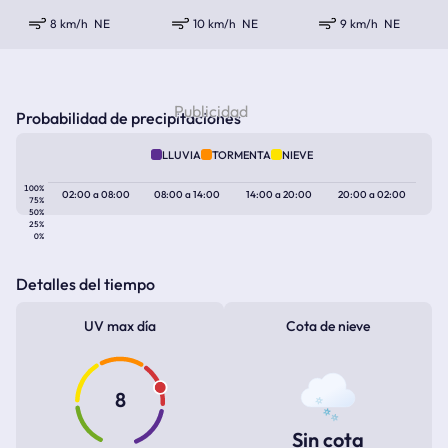
8 km/h
NE
10 km/h
NE
9 km/h
NE
Probabilidad de precipitaciones
LLUVIA
TORMENTA
NIEVE
100%
02:00
a
08:00
08:00
a
14:00
14:00
a
20:00
20:00
a
02:00
75%
50%
25%
0%
Detalles del tiempo
UV max día
Cota de nieve
8
Sin cota