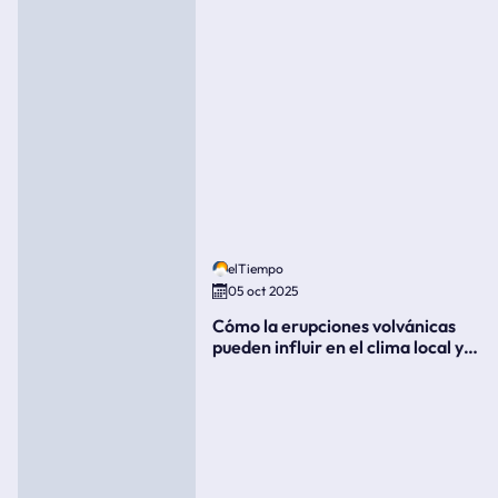
elTiempo
05 oct 2025
Cómo la erupciones volvánicas
pueden influir en el clima local y
global