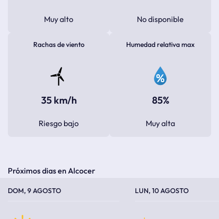
Muy alto
No disponible
Rachas de viento
Humedad relativa max
35 km/h
85%
Riesgo bajo
Muy alta
Próximos dias en Alcocer
TEMPERATURA MÁXIMA
TEMPERATURA MÍNIMA
TEMPERATURA MÁXIMA
TEMPERATURA MÍNIMA
DOM, 9 AGOSTO
LUN, 10 AGOSTO