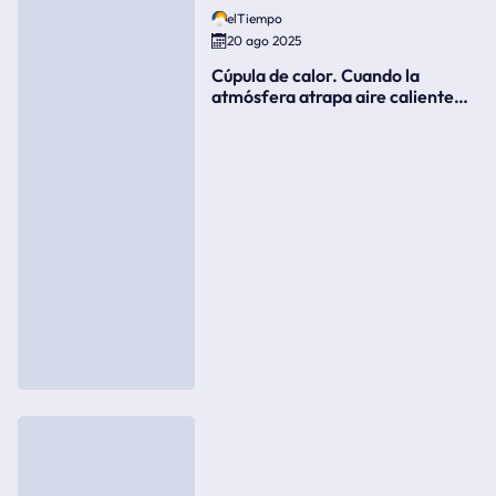
elTiempo
20 ago 2025
Cúpula de calor. Cuando la
atmósfera atrapa aire caliente
como si fuera una tapa