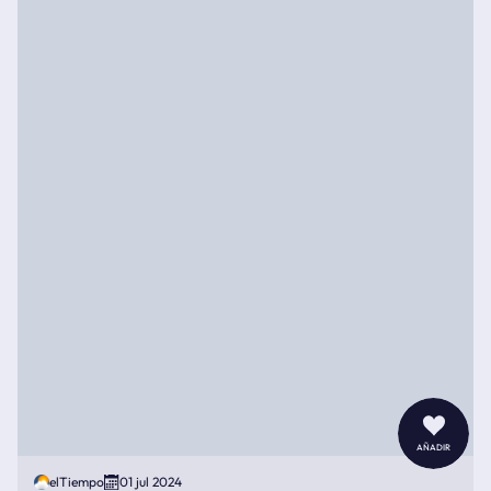
añadir
elTiempo
01 jul 2024