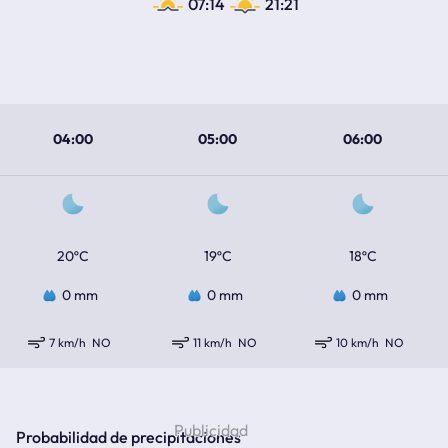
07:14
21:21
04:00
05:00
06:00
20ºC
19ºC
18ºC
0 mm
0 mm
0 mm
7 km/h
NO
11 km/h
NO
10 km/h
NO
Probabilidad de precipitaciones