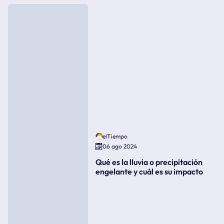
elTiempo
06 ago 2024
Qué es la lluvia o precipitación
engelante y cuál es su impacto