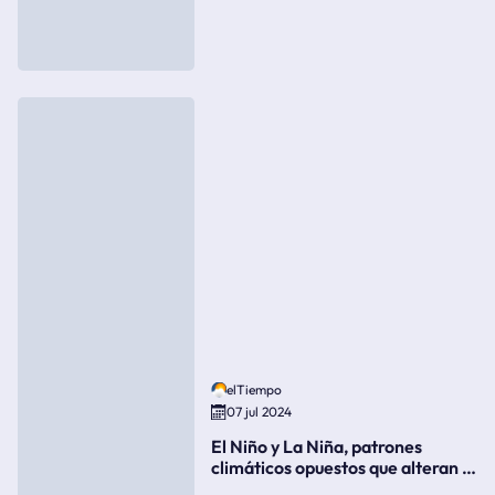
elTiempo
07 jul 2024
El Niño y La Niña, patrones
climáticos opuestos que alteran la
meteorología