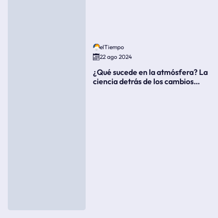
elTiempo
22 ago 2024
¿Qué sucede en la atmósfera? La
ciencia detrás de los cambios
súbitos del clima