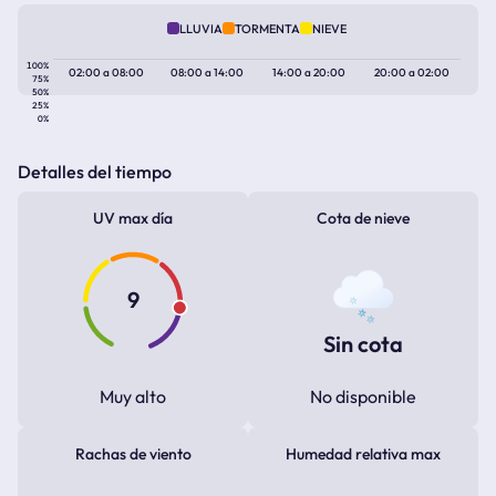
LLUVIA
TORMENTA
NIEVE
100%
02:00
a
08:00
08:00
a
14:00
14:00
a
20:00
20:00
a
02:00
75%
50%
25%
0%
Detalles del tiempo
UV max día
Cota de nieve
9
Sin cota
Muy alto
No disponible
Rachas de viento
Humedad relativa max