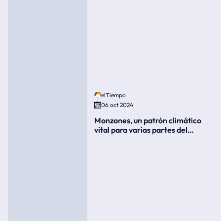
elTiempo
06 oct 2024
Monzones, un patrón climático
vital para varias partes del
mundo