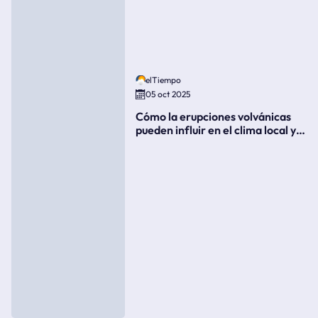
elTiempo
05 oct 2025
Cómo la erupciones volvánicas
pueden influir en el clima local y
global