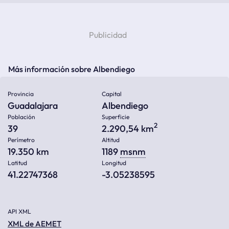
Más información sobre Albendiego
Provincia
Capital
Guadalajara
Albendiego
Población
Superficie
2
39
2.290,54 km
Perímetro
Altitud
19.350 km
1189
msnm
Latitud
Longitud
41.22747368
-3.05238595
API XML
XML de AEMET