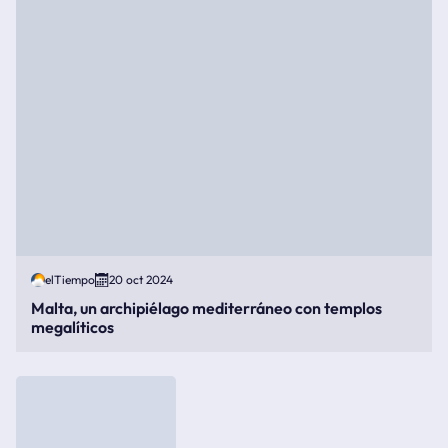
elTiempo
20 oct 2024
Malta, un archipiélago mediterráneo con templos
megalíticos