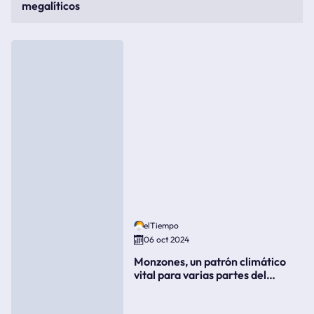
megalíticos
elTiempo
06 oct 2024
Monzones, un patrón climático
vital para varias partes del
mundo