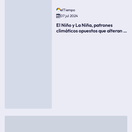
elTiempo
07 jul 2024
El Niño y La Niña, patrones
climáticos opuestos que alteran la
meteorología