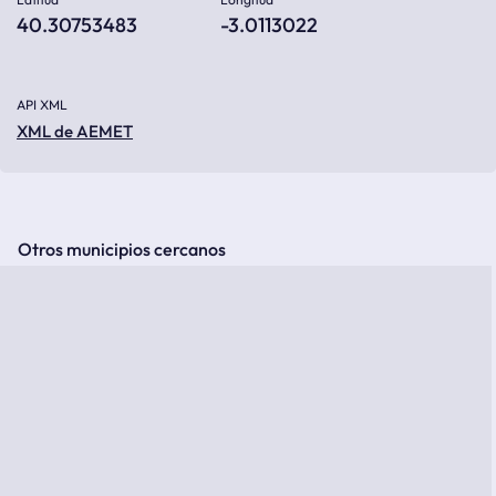
40.30753483
-3.0113022
API XML
XML de AEMET
Otros municipios cercanos