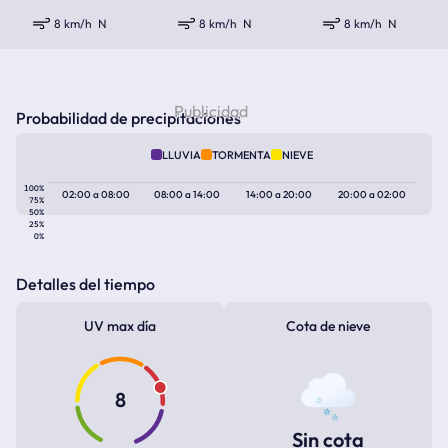
8 km/h
N
8 km/h
N
8 km/h
N
Probabilidad de precipitaciones
LLUVIA
TORMENTA
NIEVE
100%
02:00
a
08:00
08:00
a
14:00
14:00
a
20:00
20:00
a
02:00
75%
50%
25%
0%
Detalles del tiempo
UV max día
Cota de nieve
8
Sin cota