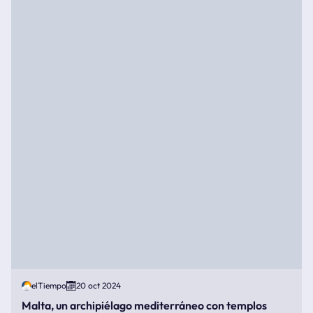
elTiempo
20 oct 2024
Malta, un archipiélago mediterráneo con templos