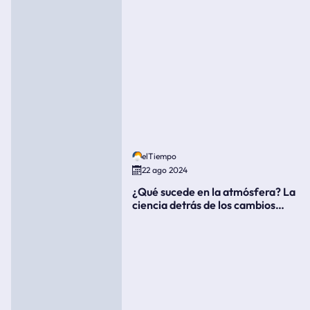
elTiempo
22 ago 2024
¿Qué sucede en la atmósfera? La
ciencia detrás de los cambios
súbitos del clima