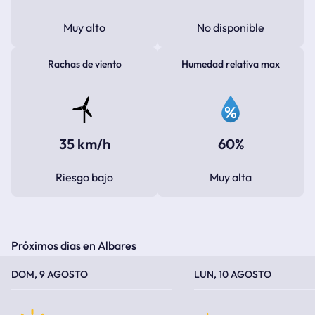
Muy alto
No disponible
Rachas de viento
Humedad relativa max
35 km/h
60%
Riesgo bajo
Muy alta
Próximos dias en Albares
TEMPERATURA MÁXIMA
TEMPERATURA MÍNIMA
TEMPERATURA MÁXIMA
TEMPERATURA MÍNIMA
DOM, 9 AGOSTO
LUN, 10 AGOSTO