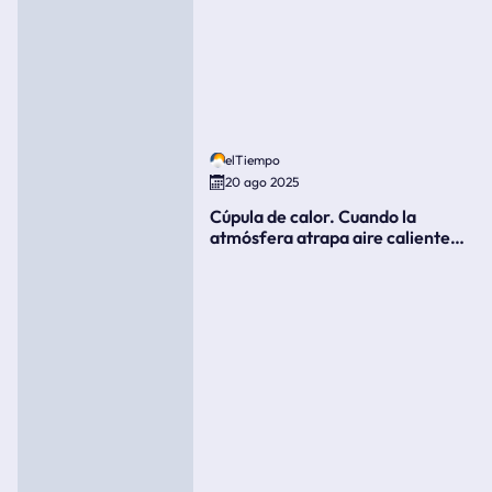
elTiempo
20 ago 2025
Cúpula de calor. Cuando la
atmósfera atrapa aire caliente
como si fuera una tapa