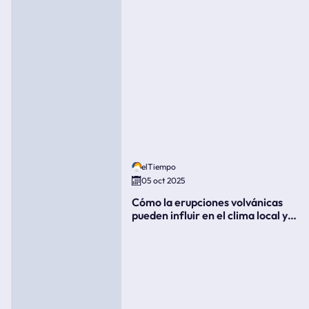
elTiempo
05 oct 2025
Cómo la erupciones volvánicas
pueden influir en el clima local y
global