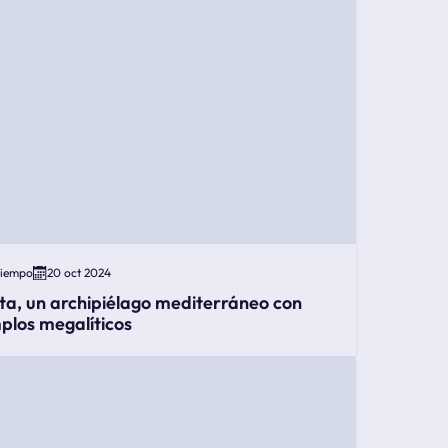
Tiempo
20 oct 2024
ta, un archipiélago mediterráneo con
plos megalíticos