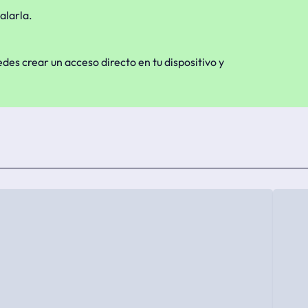
alarla.
edes crear un acceso directo en tu dispositivo y