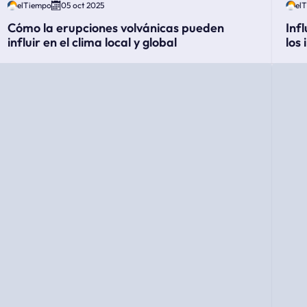
elTiempo
05 oct 2025
el
Cómo la erupciones volvánicas pueden
Inf
influir en el clima local y global
los