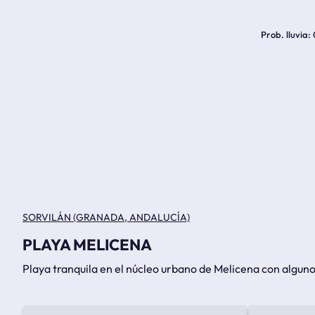
Prob. lluvia
SORVILÁN (GRANADA, ANDALUCÍA)
PLAYA MELICENA
Playa tranquila en el núcleo urbano de Melicena con algun