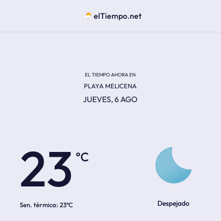
elTiempo.net
EL TIEMPO AHORA EN
PLAYA MELICENA
JUEVES, 6 AGO
ºC
23
Despejado
Sen. térmica:
23ºC