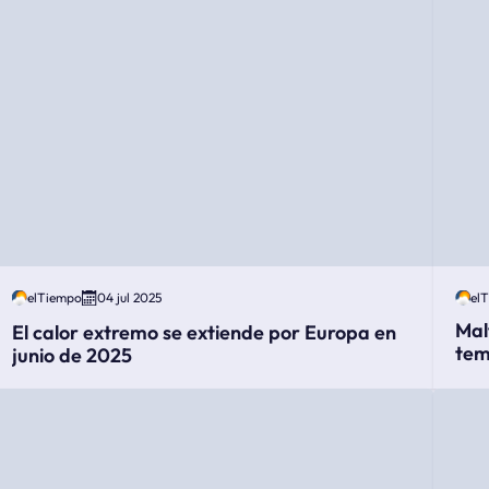
elTiempo
04 jul 2025
el
Mal
El calor extremo se extiende por Europa en
tem
junio de 2025