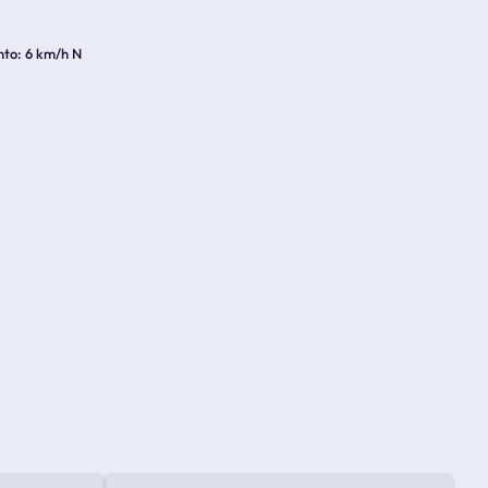
nto
6 km/h N