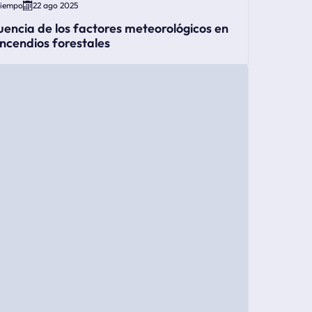
Tiempo
22 ago 2025
luencia de los factores meteorológicos en
 incendios forestales