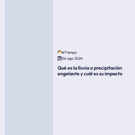
elTiempo
06 ago 2024
Qué es la lluvia o precipitación
engelante y cuál es su impacto