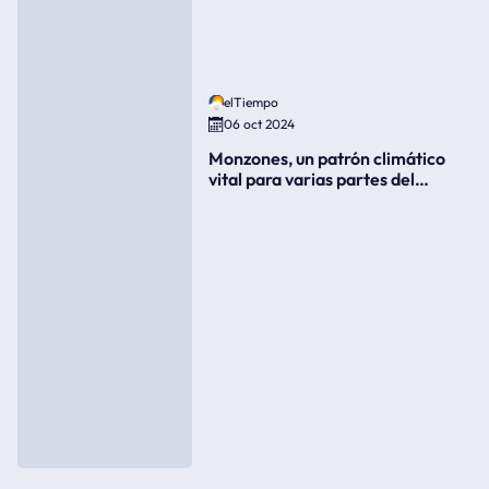
elTiempo
06 oct 2024
Monzones, un patrón climático
vital para varias partes del
mundo