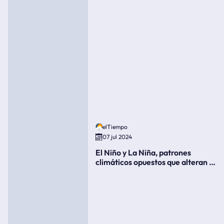
elTiempo
07 jul 2024
El Niño y La Niña, patrones
climáticos opuestos que alteran la
meteorología