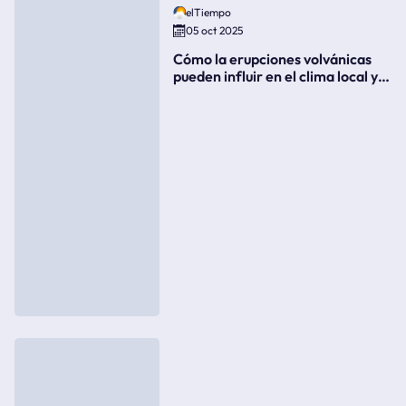
elTiempo
05 oct 2025
Cómo la erupciones volvánicas
pueden influir en el clima local y
global