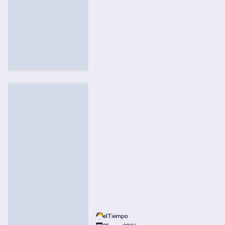
elTiempo