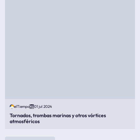
elTiempo
01 jul 2024
Tornados, trombas marinas y otros vórtices
atmosféricos