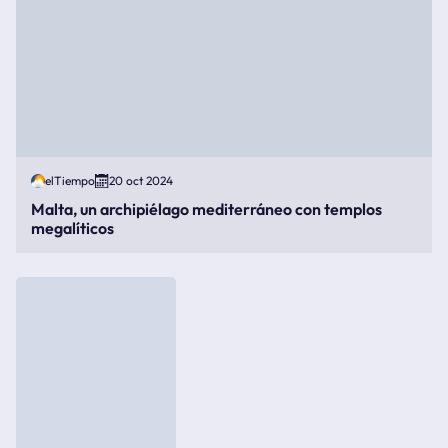
elTiempo
20 oct 2024
Malta, un archipiélago mediterráneo con templos
megalíticos