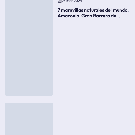
25 mar 2024
7 maravillas naturales del mundo:
Amazonia, Gran Barrera de
Coral, bahía Ha-Long, Iguazú o el
Gran Cañón