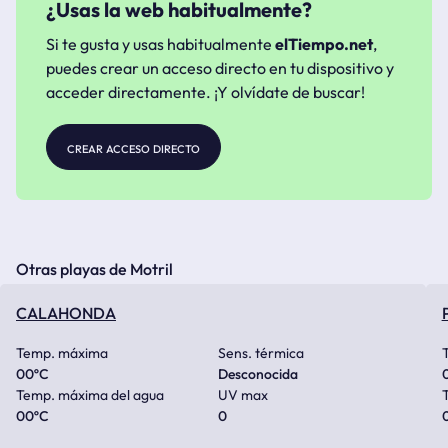
¿Usas la web habitualmente?
Si te gusta y usas habitualmente
elTiempo.net
,
puedes crear un acceso directo en tu dispositivo y
acceder directamente. ¡Y olvídate de buscar!
crear acceso directo
Otras playas de Motril
CALAHONDA
Temp. máxima
Sens. térmica
00
ºC
Desconocida
Temp. máxima del agua
UV max
00
ºC
0