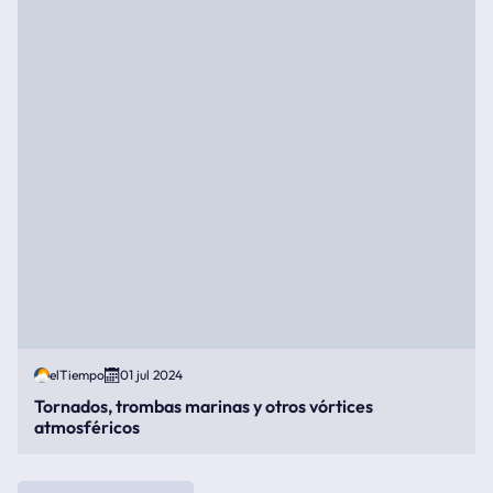
elTiempo
01 jul 2024
Tornados, trombas marinas y otros vórtices
atmosféricos