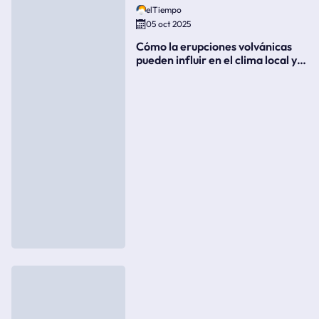
elTiempo
05 oct 2025
Cómo la erupciones volvánicas
pueden influir en el clima local y
global