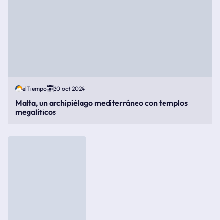
elTiempo
20 oct 2024
Malta, un archipiélago mediterráneo con templos
megalíticos