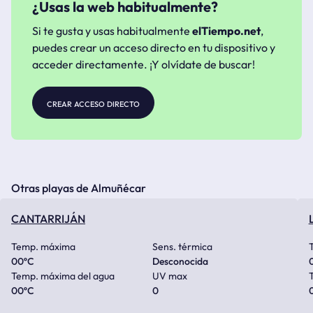
¿Usas la web habitualmente?
Si te gusta y usas habitualmente
elTiempo.net
,
puedes crear un acceso directo en tu dispositivo y
acceder directamente. ¡Y olvídate de buscar!
crear acceso directo
Otras playas de Almuñécar
CANTARRIJÁN
Temp. máxima
Sens. térmica
00
ºC
Desconocida
Temp. máxima del agua
UV max
00
ºC
0