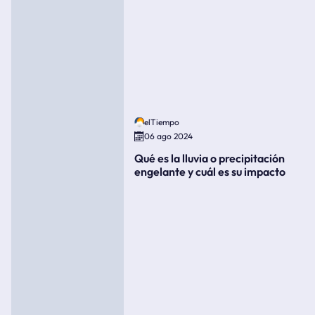
elTiempo
06 ago 2024
Qué es la lluvia o precipitación
engelante y cuál es su impacto