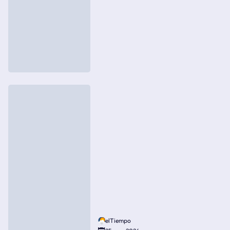
elTiempo