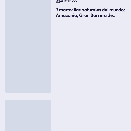
25 mar 2024
7 maravillas naturales del mundo:
Amazonia, Gran Barrera de
Coral, bahía Ha-Long, Iguazú o el
Gran Cañón