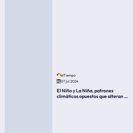
elTiempo
07 jul 2024
El Niño y La Niña, patrones
climáticos opuestos que alteran la
meteorología