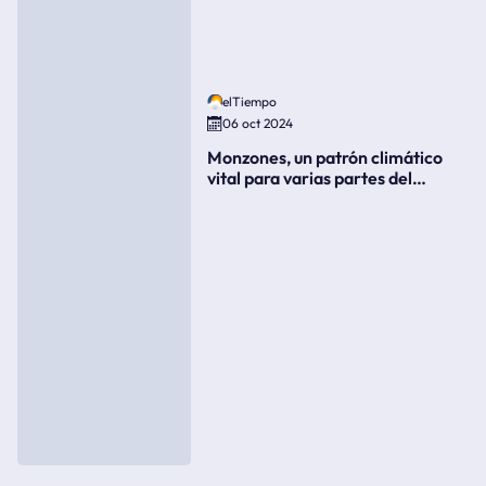
elTiempo
06 oct 2024
Monzones, un patrón climático
vital para varias partes del
mundo