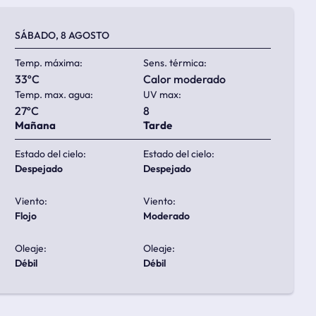
SÁBADO, 8 AGOSTO
Temp. máxima:
Sens. térmica:
33ºC
calor moderado
Temp. max. agua:
UV max:
27ºC
8
Mañana
Tarde
Estado del cielo:
Estado del cielo:
despejado
despejado
Viento:
Viento:
flojo
moderado
Oleaje:
Oleaje:
débil
débil