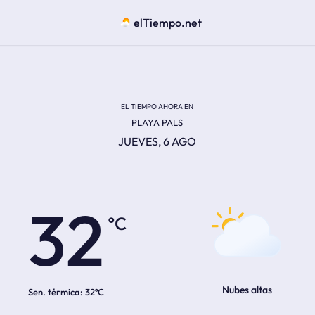
elTiempo.net
EL TIEMPO AHORA EN
PLAYA PALS
JUEVES, 6 AGO
ºC
32
Nubes altas
Sen. térmica:
32ºC