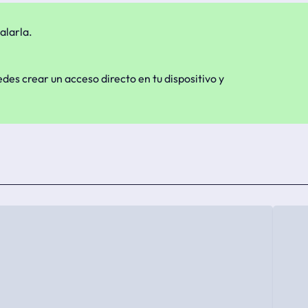
alarla.
edes crear un acceso directo en tu dispositivo y