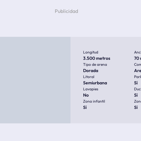
Longitud
Anc
3.500 metros
70 
Tipo de arena
Com
Dorada
Ar
Litoral
Par
Semiurbana
Sí
Lavapies
Duc
No
Sí
Zona infantil
Zon
Sí
Sí