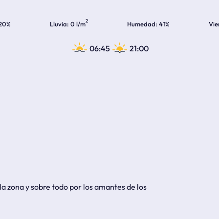
2
20%
Lluvia
0 l/m
Humedad
41%
Vie
06:45
21:00
a zona y sobre todo por los amantes de los