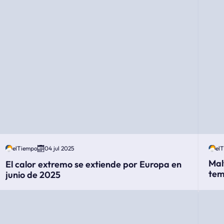
elTiempo
04 jul 2025
el
Mal
El calor extremo se extiende por Europa en
tem
junio de 2025