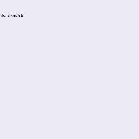
nto
8 km/h E