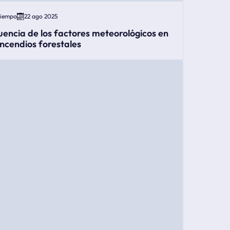
Tiempo
22 ago 2025
luencia de los factores meteorológicos en
 incendios forestales