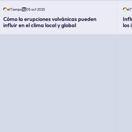
elTiempo
05 oct 2025
el
Cómo la erupciones volvánicas pueden
Inf
influir en el clima local y global
los