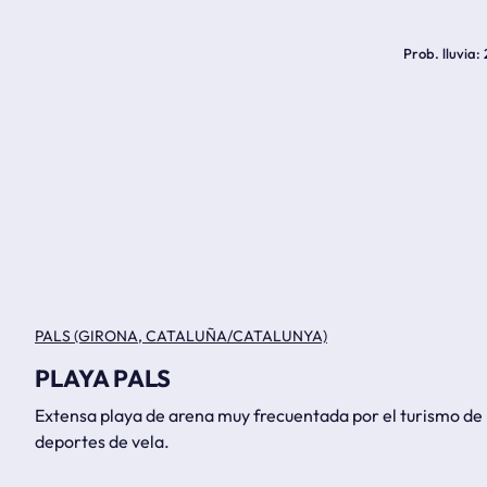
Prob. lluvia
PALS (GIRONA, CATALUÑA/CATALUNYA)
PLAYA PALS
Extensa playa de arena muy frecuentada por el turismo de l
deportes de vela.