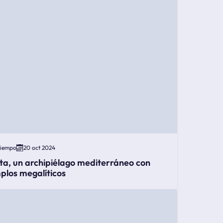
Tiempo
20 oct 2024
ta, un archipiélago mediterráneo con
plos megalíticos