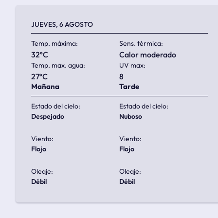
JUEVES, 6 AGOSTO
Temp. máxima:
Sens. térmica:
32ºC
calor moderado
Temp. max. agua:
UV max:
27ºC
8
Mañana
Tarde
Estado del cielo:
Estado del cielo:
despejado
nuboso
Viento:
Viento:
flojo
flojo
Oleaje:
Oleaje:
débil
débil