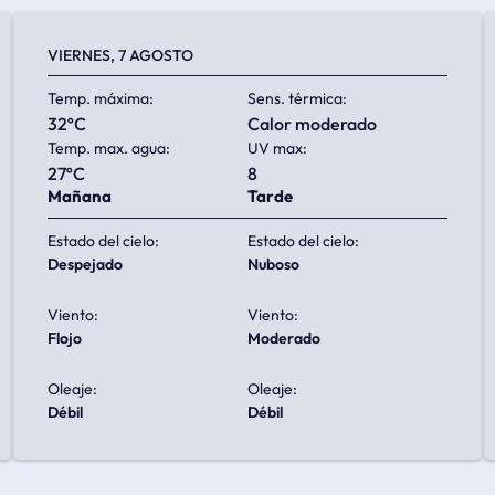
VIERNES, 7 AGOSTO
Temp. máxima:
Sens. térmica:
32ºC
calor moderado
Temp. max. agua:
UV max:
27ºC
8
Mañana
Tarde
Estado del cielo:
Estado del cielo:
despejado
nuboso
Viento:
Viento:
flojo
moderado
Oleaje:
Oleaje:
débil
débil