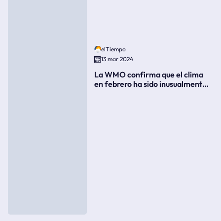
elTiempo
13 mar 2024
La WMO confirma que el clima
en febrero ha sido inusualmente
cálido