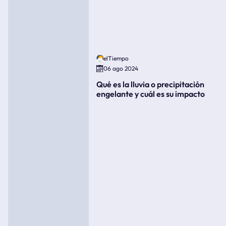
elTiempo
06 ago 2024
Qué es la lluvia o precipitación
engelante y cuál es su impacto