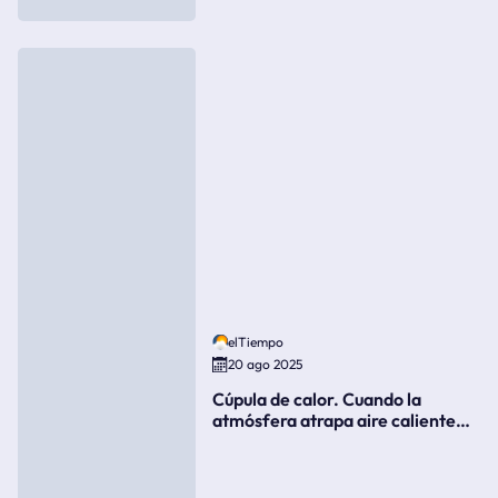
elTiempo
20 ago 2025
Cúpula de calor. Cuando la
atmósfera atrapa aire caliente
como si fuera una tapa