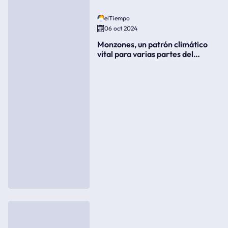
elTiempo
06 oct 2024
Monzones, un patrón climático
vital para varias partes del
mundo