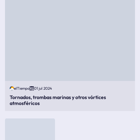
elTiempo
01 jul 2024
Tornados, trombas marinas y otros vórtices
atmosféricos