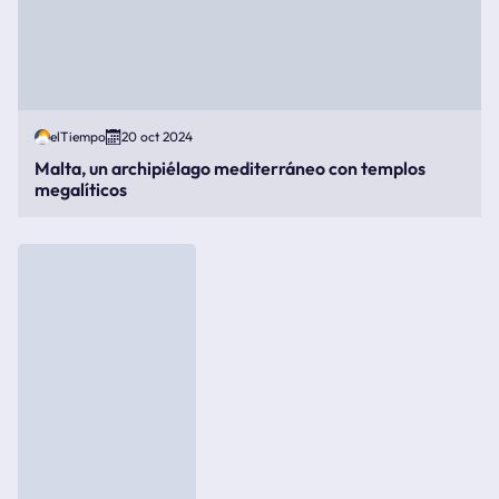
elTiempo
20 oct 2024
Malta, un archipiélago mediterráneo con templos
megalíticos