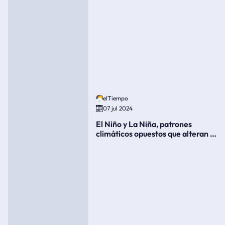
elTiempo
07 jul 2024
El Niño y La Niña, patrones
climáticos opuestos que alteran la
meteorología