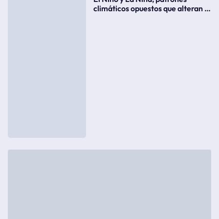
climáticos opuestos que alteran la
meteorología