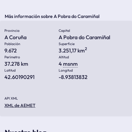
Más información sobre A Pobra do Caramiñal
Provincia
Capital
A Coruña
A Pobra do Caramiñal
Población
Superficie
2
9.672
3.251,17 km
Perímetro
Altitud
37.278 km
4
msnm
Latitud
Longitud
42.60190291
-8.93813832
API XML
XML de AEMET