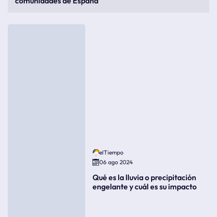
comunidades de España
elTiempo
06 ago 2024
Qué es la lluvia o precipitación
engelante y cuál es su impacto