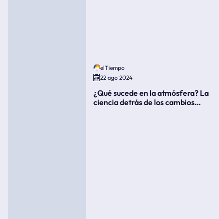
elTiempo
22 ago 2024
¿Qué sucede en la atmósfera? La
ciencia detrás de los cambios
súbitos del clima