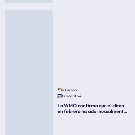
elTiempo
13 mar 2024
La WMO confirma que el clima
en febrero ha sido inusualmente
cálido