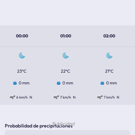
00:00
01:00
02:00
23ºC
22ºC
21ºC
0 mm
0 mm
0 mm
6 km/h
N
7 km/h
N
7 km/h
N
Probabilidad de precipitaciones