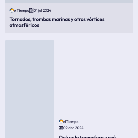
elTiempo
01 jul 2024
Tornados, trombas marinas y otros vórtices
atmosféricos
elTiempo
02 abr 2024
Qué es la troposfera y qué