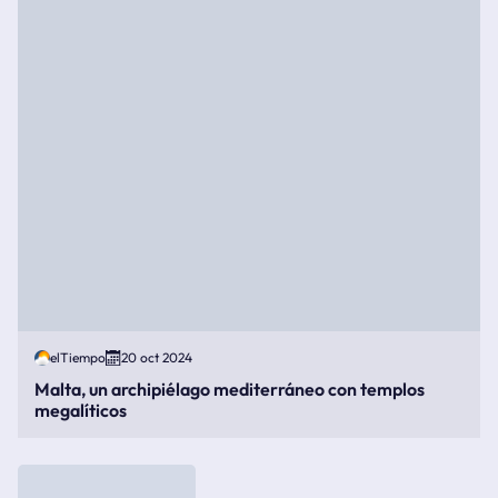
elTiempo
20 oct 2024
Malta, un archipiélago mediterráneo con templos
megalíticos