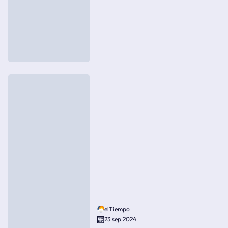
elTiempo
23 sep 2024