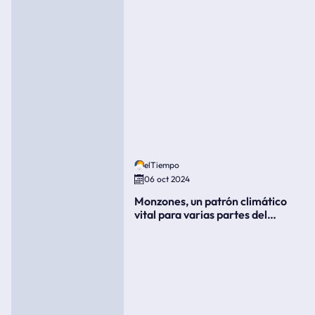
elTiempo
06 oct 2024
Monzones, un patrón climático
vital para varias partes del
mundo