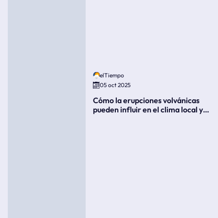
elTiempo
05 oct 2025
Cómo la erupciones volvánicas
pueden influir en el clima local y
global