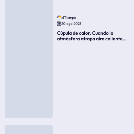
elTiempo
20 ago 2025
Cúpula de calor. Cuando la
atmósfera atrapa aire caliente
como si fuera una tapa