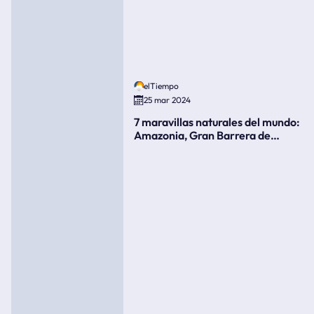
elTiempo
25 mar 2024
7 maravillas naturales del mundo:
Amazonia, Gran Barrera de
Coral, bahía Ha-Long, Iguazú o el
Gran Cañón