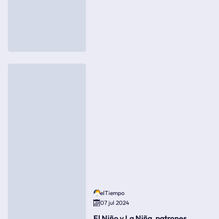
elTiempo
07 jul 2024
El Niño y La Niña, patrones