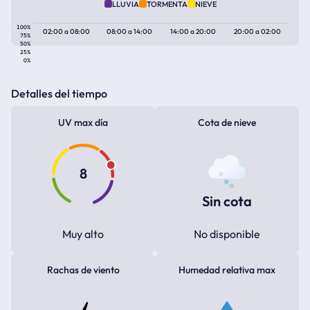
LLUVIA
TORMENTA
NIEVE
100%
02:00
a
08:00
08:00
a
14:00
14:00
a
20:00
20:00
a
02:00
75%
50%
25%
0%
Detalles del tiempo
UV max día
Cota de nieve
8
Sin cota
Muy alto
No disponible
Rachas de viento
Humedad relativa max