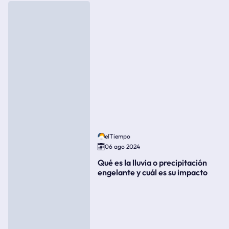
elTiempo
06 ago 2024
Qué es la lluvia o precipitación
engelante y cuál es su impacto