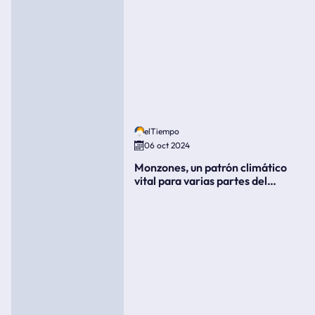
elTiempo
06 oct 2024
Monzones, un patrón climático
vital para varias partes del
mundo