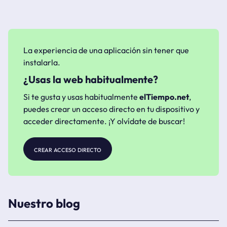
La experiencia de una aplicación sin tener que
instalarla.
¿Usas la web habitualmente?
Si te gusta y usas habitualmente
elTiempo.net
,
puedes crear un acceso directo en tu dispositivo y
acceder directamente. ¡Y olvídate de buscar!
crear acceso directo
Nuestro blog