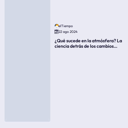
elTiempo
22 ago 2024
¿Qué sucede en la atmósfera? La
ciencia detrás de los cambios
súbitos del clima