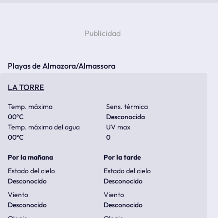
Playas de Almazora/Almassora
LA TORRE
Temp. máxima
Sens. térmica
00
ºC
Desconocida
Temp. máxima del agua
UV max
00
ºC
0
Por la mañana
Por la tarde
Estado del cielo
Estado del cielo
Desconocido
Desconocido
Viento
Viento
Desconocido
Desconocido