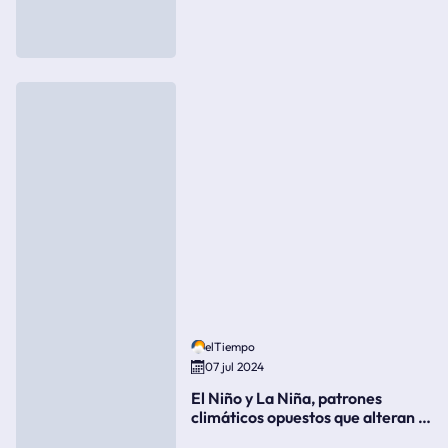
elTiempo
07 jul 2024
El Niño y La Niña, patrones
climáticos opuestos que alteran la
meteorología