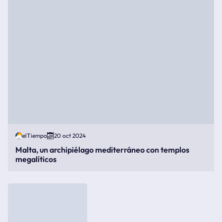
elTiempo
20 oct 2024
Malta, un archipiélago mediterráneo con templos
megalíticos