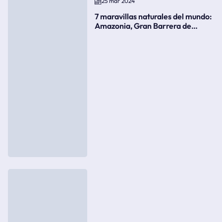
25 mar 2024
7 maravillas naturales del mundo:
Amazonia, Gran Barrera de
Coral, bahía Ha-Long, Iguazú o el
Gran Cañón