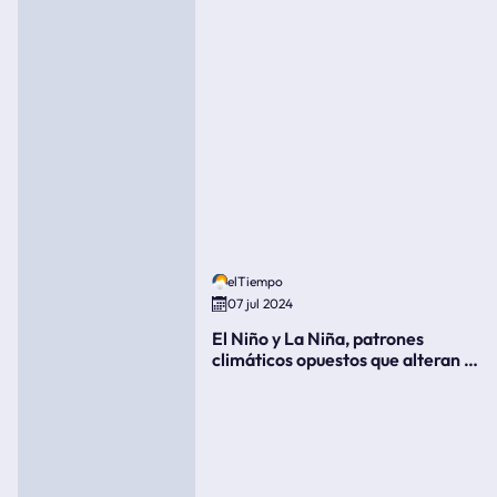
elTiempo
07 jul 2024
El Niño y La Niña, patrones
climáticos opuestos que alteran la
meteorología