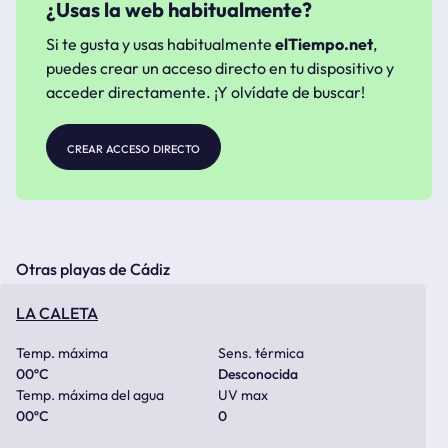
¿Usas la web habitualmente?
Si te gusta y usas habitualmente
elTiempo.net
,
puedes crear un acceso directo en tu dispositivo y
acceder directamente. ¡Y olvídate de buscar!
crear acceso directo
Otras playas de Cádiz
LA CALETA
Temp. máxima
Sens. térmica
00
ºC
Desconocida
Temp. máxima del agua
UV max
00
ºC
0