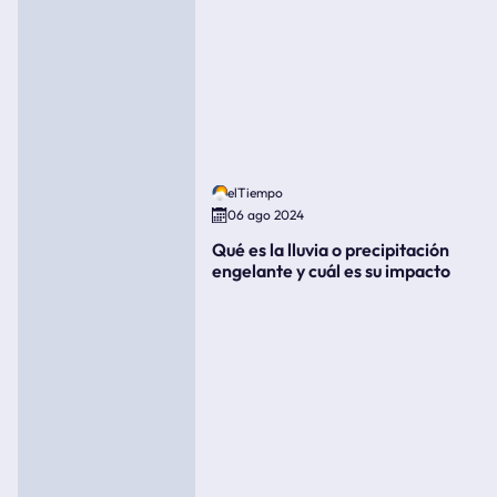
elTiempo
06 ago 2024
Qué es la lluvia o precipitación
engelante y cuál es su impacto