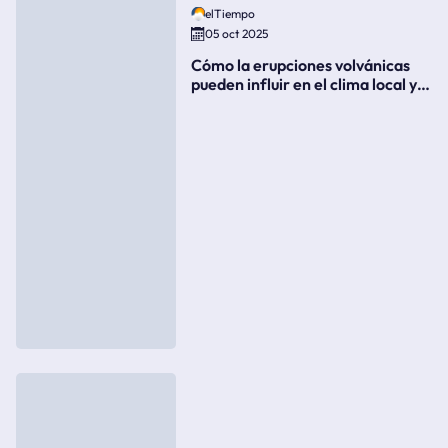
elTiempo
05 oct 2025
Cómo la erupciones volvánicas
pueden influir en el clima local y
global