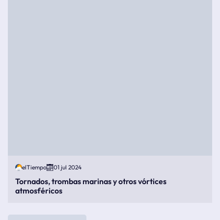
elTiempo
01 jul 2024
Tornados, trombas marinas y otros vórtices
atmosféricos