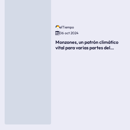
elTiempo
06 oct 2024
Monzones, un patrón climático
vital para varias partes del
mundo