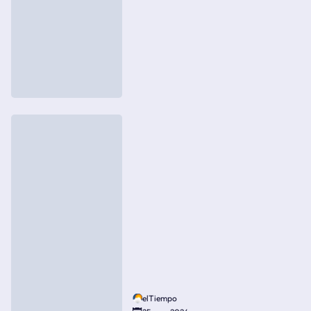
elTiempo