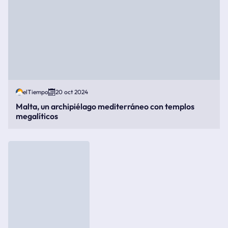
elTiempo
20 oct 2024
Malta, un archipiélago mediterráneo con templos
megalíticos