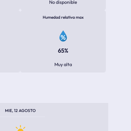
No disponible
Humedad relativa max
65%
Muy alta
PERATURA MÁXIMA
PERATURA MÍNIMA
MIE, 12 AGOSTO