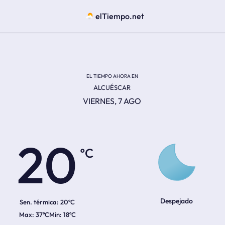
elTiempo.net
EL TIEMPO AHORA EN
ALCUÉSCAR
VIERNES, 7 AGO
ºC
20
Despejado
Sen. térmica:
20ºC
37ºC
18ºC