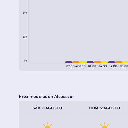
50%
25%
0%
02:00
a
08:00
08:00
a
14:00
14:00
a
20:0
Próximos dias en Alcuéscar
TEMPERATURA MÁXIMA
TEMPERATURA MÍNIMA
TEMPERATURA MÁXIMA
TEMPERATURA MÍNIMA
SÁB, 8 AGOSTO
DOM, 9 AGOSTO