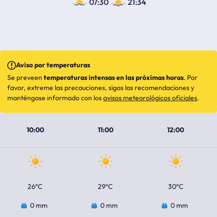
07:30
21:34
Aviso por temperaturas
Se preveen
temperaturas intensas en las próximas horas
. Por
favor, extreme las precauciones, sigas las recomendaciones y
manténgase informado con los
avisos meteorológicos oficiales
.
10:00
11:00
12:00
26ºC
29ºC
30ºC
0 mm
0 mm
0 mm