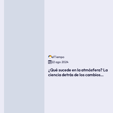
elTiempo
22 ago 2024
¿Qué sucede en la atmósfera? La
ciencia detrás de los cambios
súbitos del clima