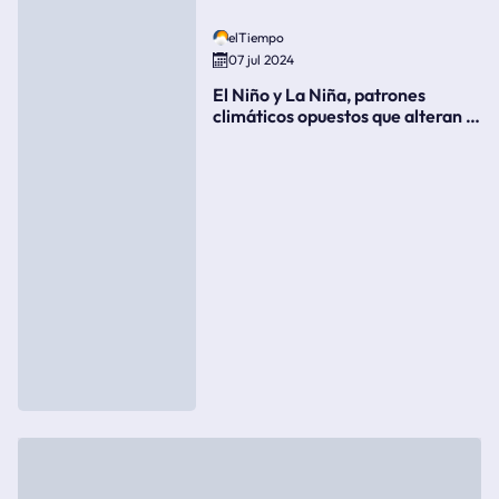
elTiempo
07 jul 2024
El Niño y La Niña, patrones
climáticos opuestos que alteran la
meteorología