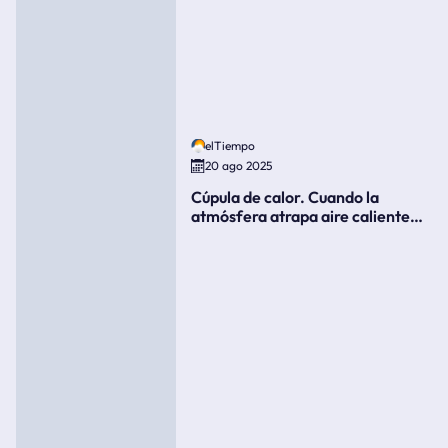
elTiempo
20 ago 2025
Cúpula de calor. Cuando la
atmósfera atrapa aire caliente
como si fuera una tapa