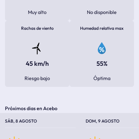
Muy alto
No disponible
Rachas de viento
Humedad relativa max
45 km/h
55%
Riesgo bajo
Óptima
Próximos dias en Acebo
TEMPERATURA MÁXIMA
TEMPERATURA MÍNIMA
TEMPERATURA MÁXIMA
TEMPERATURA MÍNIMA
SÁB, 8 AGOSTO
DOM, 9 AGOSTO