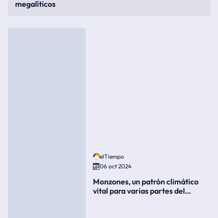
megalíticos
elTiempo
06 oct 2024
Monzones, un patrón climático
vital para varias partes del
mundo