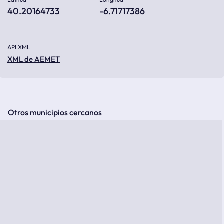
40.20164733
-6.71717386
API XML
XML de AEMET
Otros municipios cercanos