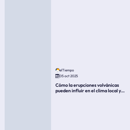
elTiempo
05 oct 2025
Cómo la erupciones volvánicas
pueden influir en el clima local y
global