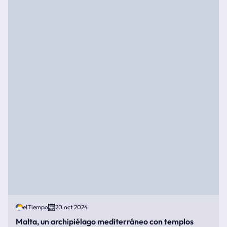
elTiempo
20 oct 2024
Malta, un archipiélago mediterráneo con templos