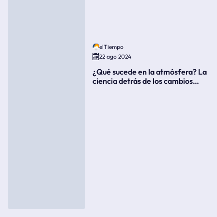
elTiempo
22 ago 2024
¿Qué sucede en la atmósfera? La
ciencia detrás de los cambios
súbitos del clima