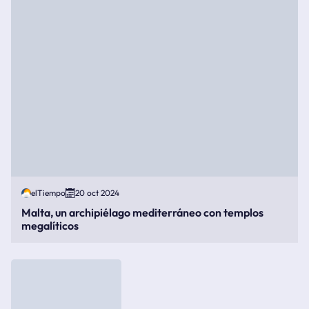
elTiempo
20 oct 2024
Malta, un archipiélago mediterráneo con templos
megalíticos