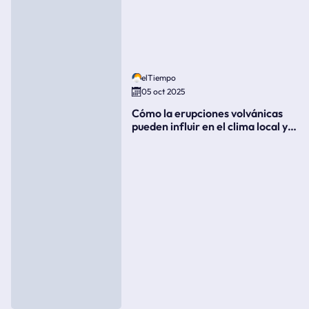
elTiempo
05 oct 2025
Cómo la erupciones volvánicas
pueden influir en el clima local y
global