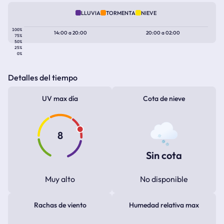
LLUVIA
TORMENTA
NIEVE
100%
14:00
a
20:00
20:00
a
02:00
75%
50%
25%
0%
Detalles del tiempo
UV max día
Cota de nieve
8
Sin cota
Muy alto
No disponible
Rachas de viento
Humedad relativa max