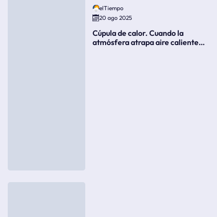
elTiempo
20 ago 2025
Cúpula de calor. Cuando la
atmósfera atrapa aire caliente
como si fuera una tapa