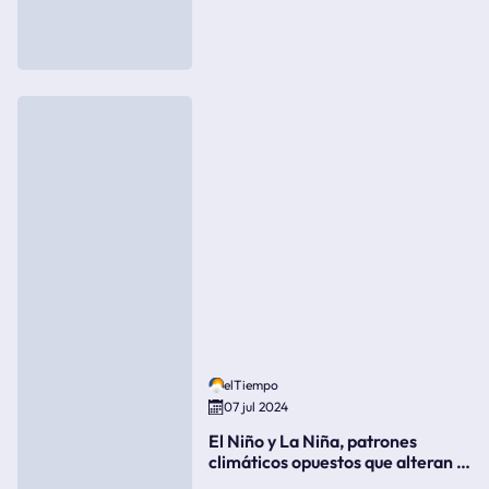
elTiempo
07 jul 2024
El Niño y La Niña, patrones
climáticos opuestos que alteran la
meteorología