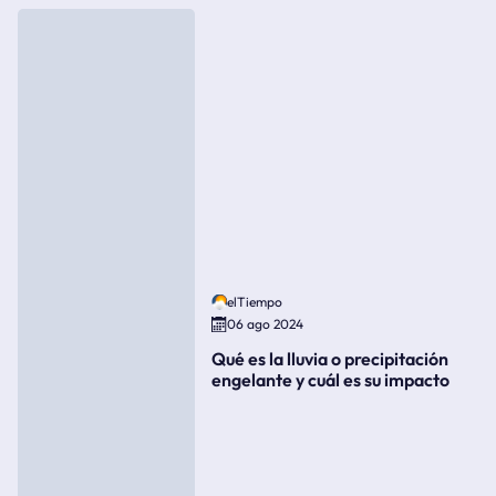
elTiempo
06 ago 2024
Qué es la lluvia o precipitación
engelante y cuál es su impacto