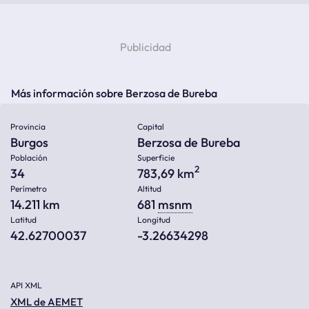
Más información sobre Berzosa de Bureba
Provincia
Capital
Burgos
Berzosa de Bureba
Población
Superficie
2
34
783,69 km
Perímetro
Altitud
14.211 km
681
msnm
Latitud
Longitud
42.62700037
-3.26634298
API XML
XML de AEMET