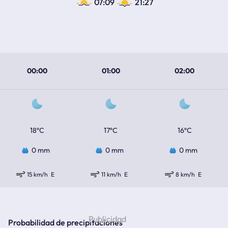
07:09
21:27
00:00
01:00
02:00
18ºC
17ºC
16ºC
0 mm
0 mm
0 mm
15 km/h
E
11 km/h
E
8 km/h
E
Probabilidad de precipitaciones