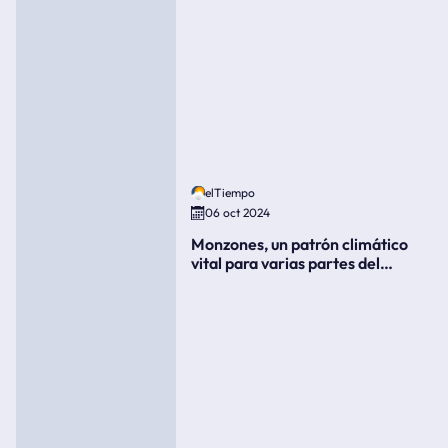
elTiempo
06 oct 2024
Monzones, un patrón climático
vital para varias partes del
mundo