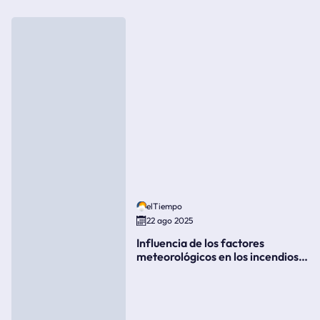
elTiempo
22 ago 2025
Influencia de los factores
meteorológicos en los incendios
forestales