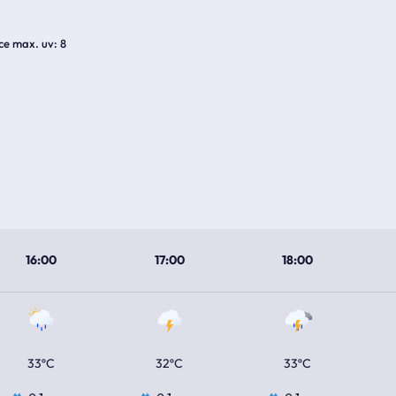
ice max. uv
8
16:00
17:00
18:00
33ºC
32ºC
33ºC