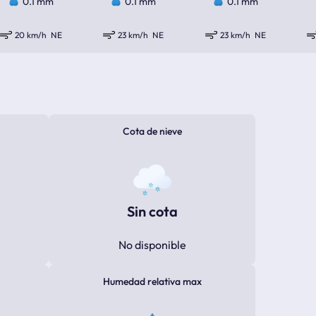
0.1 mm
0.1 mm
0.1 mm
20 km/h
NE
23 km/h
NE
23 km/h
NE
Cota de nieve
Sin cota
No disponible
Humedad relativa max