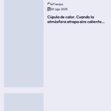
elTiempo
20 ago 2025
Cúpula de calor. Cuando la
atmósfera atrapa aire caliente
como si fuera una tapa