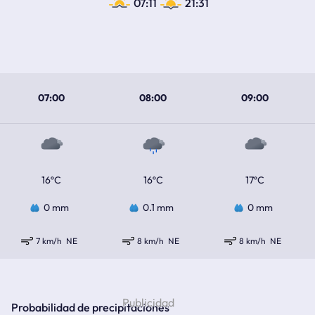
07:11
21:31
07:00
08:00
09:00
16ºC
16ºC
17ºC
0 mm
0.1 mm
0 mm
7 km/h
NE
8 km/h
NE
8 km/h
NE
Probabilidad de precipitaciones