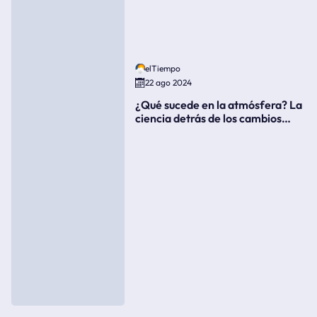
elTiempo
22 ago 2024
¿Qué sucede en la atmósfera? La
ciencia detrás de los cambios
súbitos del clima