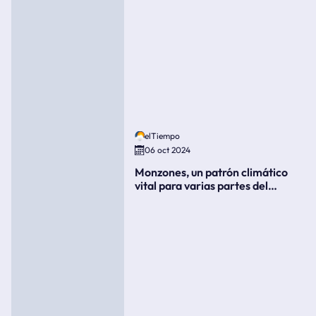
elTiempo
06 oct 2024
Monzones, un patrón climático
vital para varias partes del
mundo