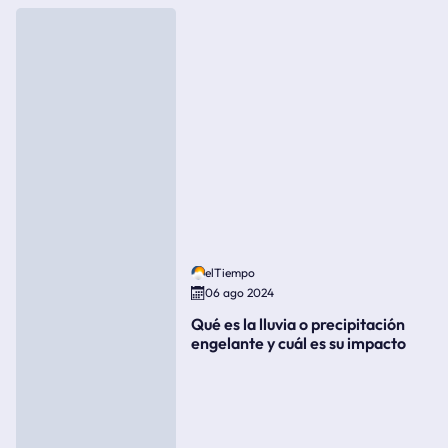
elTiempo
06 ago 2024
Qué es la lluvia o precipitación
engelante y cuál es su impacto