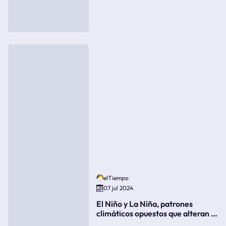
elTiempo
07 jul 2024
El Niño y La Niña, patrones
climáticos opuestos que alteran la
meteorología