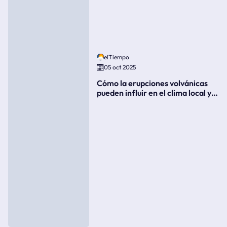
elTiempo
05 oct 2025
Cómo la erupciones volvánicas
pueden influir en el clima local y
global