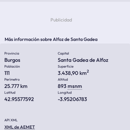
Más información sobre Alfoz de Santa Gadea
Provincia
Capital
Burgos
Santa Gadea de Alfoz
Población
Superficie
2
111
3.438,90 km
Perímetro
Altitud
25.777 km
893
msnm
Latitud
Longitud
42.95577592
-3.95206783
API XML
XML de AEMET