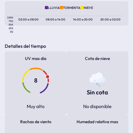
LLUVIA
TORMENTA
NIEVE
100%
02:00
a
08:00
08:00
a
14:00
14:00
a
20:00
20:00
a
02:00
75%
50%
25%
0%
Detalles del tiempo
UV max día
Cota de nieve
8
Sin cota
Muy alto
No disponible
Rachas de viento
Humedad relativa max