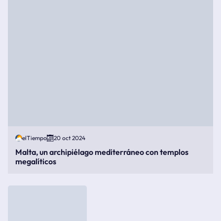
elTiempo
20 oct 2024
Malta, un archipiélago mediterráneo con templos
megalíticos