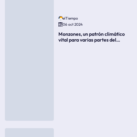
elTiempo
06 oct 2024
Monzones, un patrón climático
vital para varias partes del
mundo