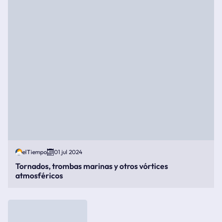
elTiempo
01 jul 2024
Tornados, trombas marinas y otros vórtices
atmosféricos