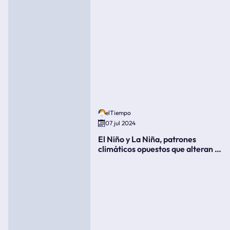
elTiempo
07 jul 2024
El Niño y La Niña, patrones
climáticos opuestos que alteran la
meteorología