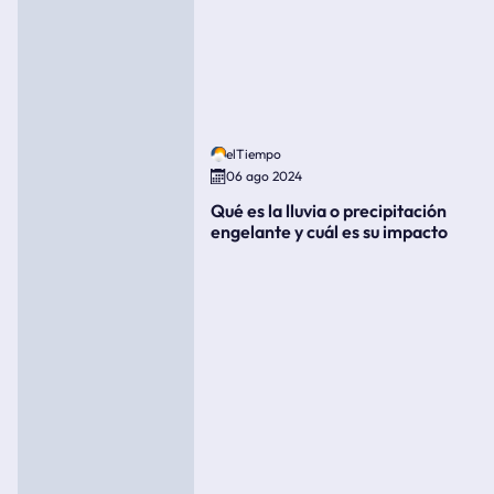
elTiempo
06 ago 2024
Qué es la lluvia o precipitación
engelante y cuál es su impacto