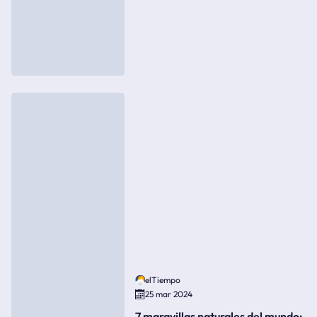
elTiempo
25 mar 2024
7 maravillas naturales del mundo: