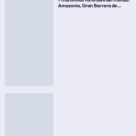
Amazonia, Gran Barrera de
Coral, bahía Ha-Long, Iguazú o el
Gran Cañón