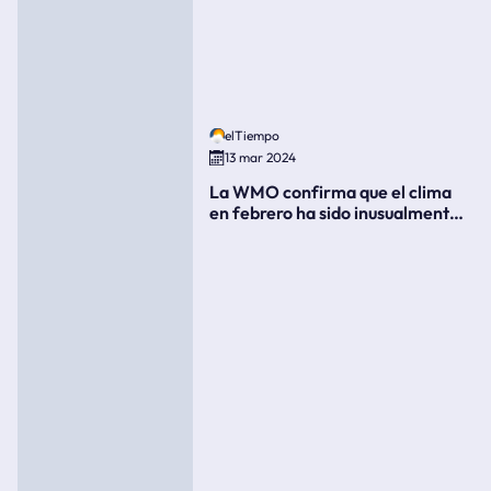
elTiempo
13 mar 2024
La WMO confirma que el clima
en febrero ha sido inusualmente
cálido