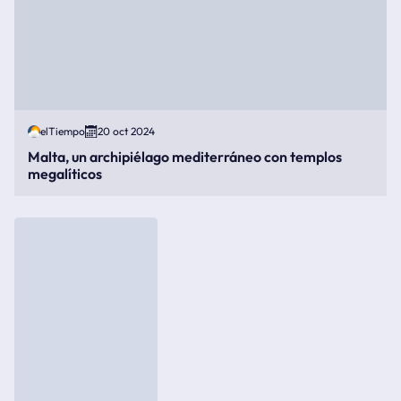
elTiempo
20 oct 2024
Malta, un archipiélago mediterráneo con templos
megalíticos