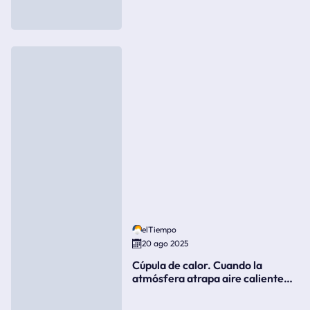
elTiempo
20 ago 2025
Cúpula de calor. Cuando la
atmósfera atrapa aire caliente
como si fuera una tapa