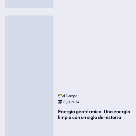
elTiempo
18 jul 2024
Energía geotérmica. Una energía
limpia con un siglo de historia