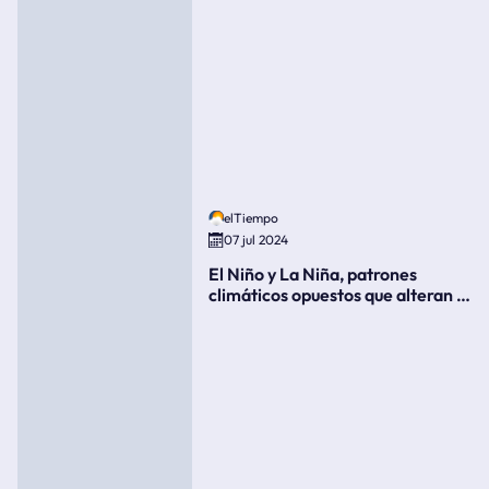
elTiempo
07 jul 2024
El Niño y La Niña, patrones
climáticos opuestos que alteran la
meteorología