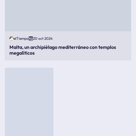
elTiempo
20 oct 2024
Malta, un archipiélago mediterráneo con templos
megalíticos