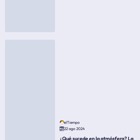
elTiempo
22 ago 2024
¿Qué sucede en la atmósfera? La