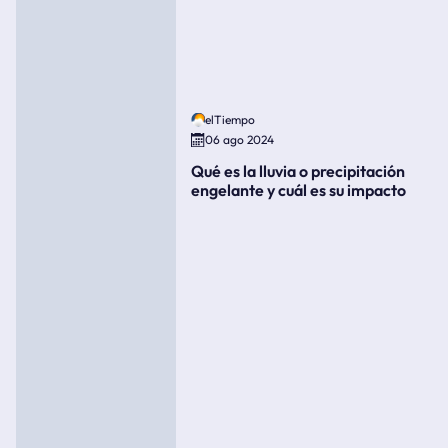
elTiempo
06 ago 2024
Qué es la lluvia o precipitación
engelante y cuál es su impacto