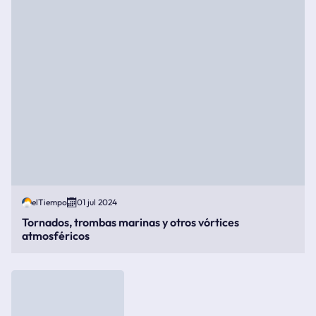
elTiempo
01 jul 2024
Tornados, trombas marinas y otros vórtices
atmosféricos