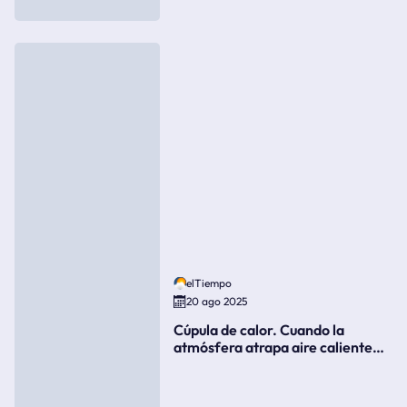
elTiempo
20 ago 2025
Cúpula de calor. Cuando la
atmósfera atrapa aire caliente
como si fuera una tapa