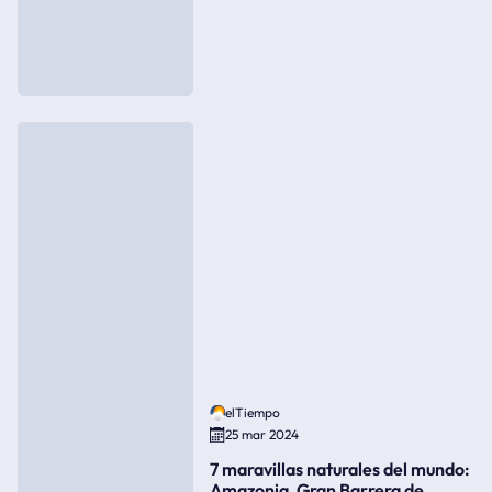
elTiempo
25 mar 2024
7 maravillas naturales del mundo:
Amazonia, Gran Barrera de