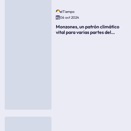
elTiempo
06 oct 2024
Monzones, un patrón climático
vital para varias partes del
mundo