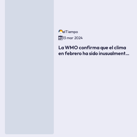
elTiempo
13 mar 2024
La WMO confirma que el clima
en febrero ha sido inusualmente
cálido