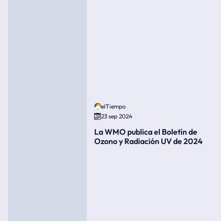
elTiempo
23 sep 2024
La WMO publica el Boletín de
Ozono y Radiación UV de 2024