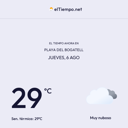
elTiempo.net
EL TIEMPO AHORA EN
PLAYA DEL BOGATELL
JUEVES, 6 AGO
ºC
29
Muy nuboso
Sen. térmica:
29ºC