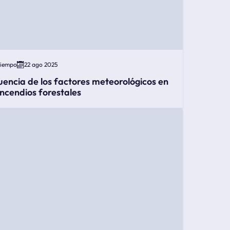
Tiempo
22 ago 2025
luencia de los factores meteorológicos en
 incendios forestales