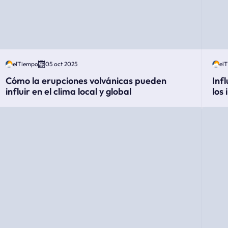
elTiempo
05 oct 2025
el
Cómo la erupciones volvánicas pueden
Inf
influir en el clima local y global
los