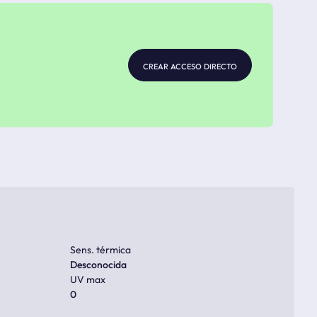
crear acceso directo
Sens. térmica
Desconocida
UV max
0