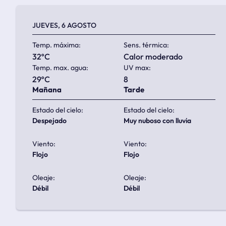
JUEVES, 6 AGOSTO
Temp. máxima:
Sens. térmica:
32ºC
calor moderado
Temp. max. agua:
UV max:
29ºC
8
Mañana
Tarde
Estado del cielo:
Estado del cielo:
despejado
muy nuboso con lluvia
Viento:
Viento:
flojo
flojo
Oleaje:
Oleaje:
débil
débil