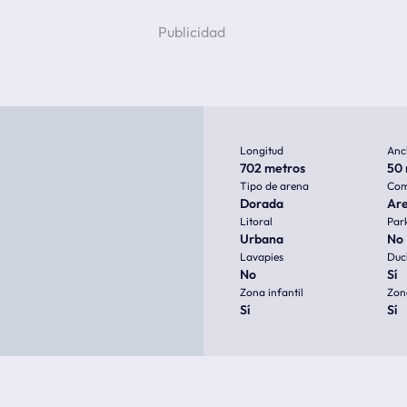
Longitud
Anc
702 metros
50 
Tipo de arena
Com
Dorada
Ar
Litoral
Par
Urbana
No
Lavapies
Duc
No
Sí
Zona infantil
Zon
Sí
Sí