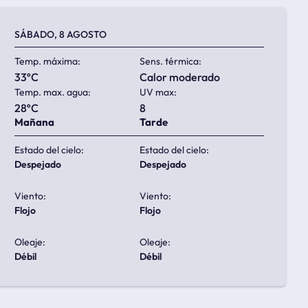
SÁBADO, 8 AGOSTO
Temp. máxima:
Sens. térmica:
33ºC
calor moderado
Temp. max. agua:
UV max:
28ºC
8
Mañana
Tarde
Estado del cielo:
Estado del cielo:
despejado
despejado
Viento:
Viento:
flojo
flojo
Oleaje:
Oleaje:
débil
débil