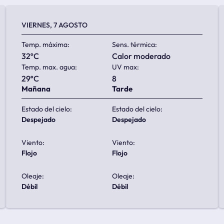
VIERNES, 7 AGOSTO
Temp. máxima:
Sens. térmica:
32ºC
calor moderado
Temp. max. agua:
UV max:
29ºC
8
Mañana
Tarde
Estado del cielo:
Estado del cielo:
despejado
despejado
Viento:
Viento:
flojo
flojo
Oleaje:
Oleaje:
débil
débil