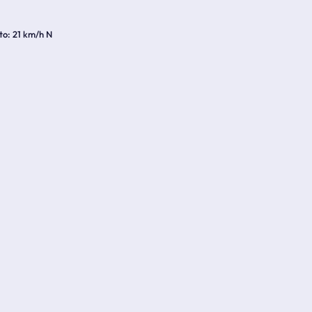
to
21 km/h N