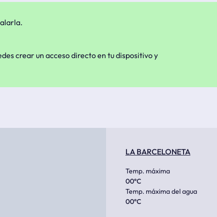
alarla.
edes crear un acceso directo en tu dispositivo y
LA BARCELONETA
Temp. máxima
00
ºC
Temp. máxima del agua
00
ºC