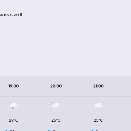
ice max. uv
8
19:00
20:00
21:00
29ºC
25ºC
25ºC