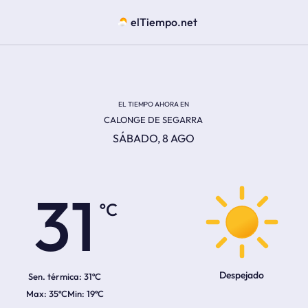
elTiempo.net
EL TIEMPO AHORA EN
CALONGE DE SEGARRA
SÁBADO, 8 AGO
ºC
31
Despejado
Sen. térmica:
31ºC
35ºC
19ºC