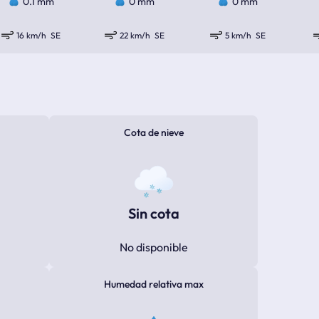
0.1 mm
0 mm
0 mm
16 km/h
SE
22 km/h
SE
5 km/h
SE
Cota de nieve
Sin cota
No disponible
Humedad relativa max