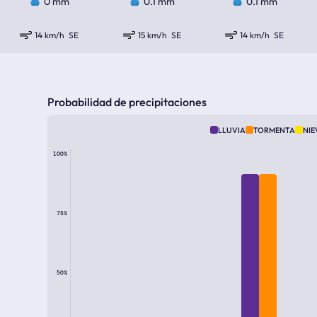
0 mm
0.1 mm
0.1 mm
14 km/h
SE
15 km/h
SE
14 km/h
SE
Probabilidad de precipitaciones
LLUVIA
TORMENTA
NIE
100%
75%
50%