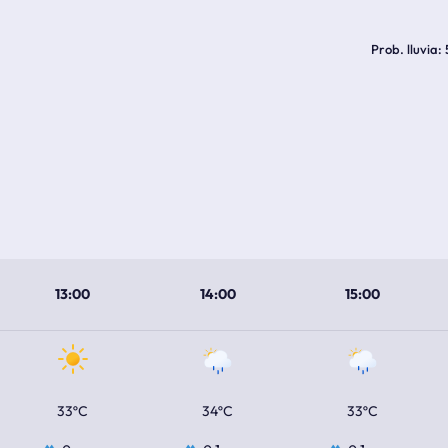
Prob. lluvia
13:00
14:00
15:00
33ºC
34ºC
33ºC