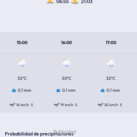
06:55
21:03
15:00
16:00
17:00
32ºC
30ºC
32ºC
0.1 mm
0.1 mm
0.1 mm
16 km/h
S
19 km/h
S
20 km/h
S
Probabilidad de precipitaciones