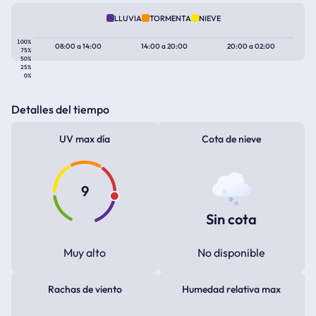
LLUVIA
TORMENTA
NIEVE
100%
08:00
a
14:00
14:00
a
20:00
20:00
a
02:00
75%
50%
25%
0%
Detalles del tiempo
UV max día
Cota de nieve
9
Sin cota
Muy alto
No disponible
Rachas de viento
Humedad relativa max