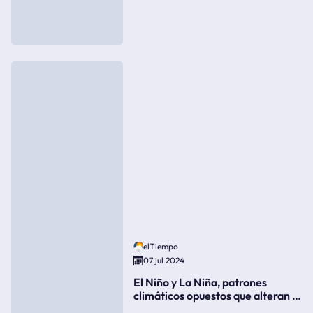
elTiempo
07 jul 2024
El Niño y La Niña, patrones
climáticos opuestos que alteran la
meteorología