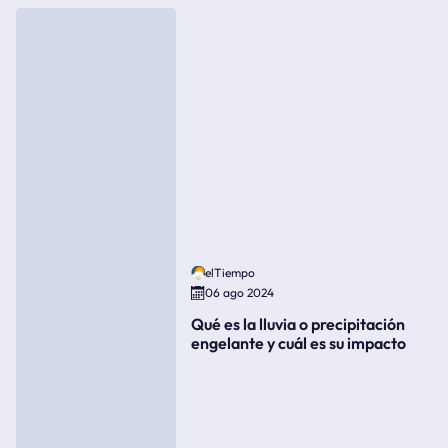
elTiempo
06 ago 2024
Qué es la lluvia o precipitación
engelante y cuál es su impacto