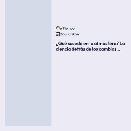
elTiempo
22 ago 2024
¿Qué sucede en la atmósfera? La
ciencia detrás de los cambios
súbitos del clima