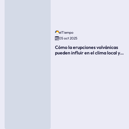
elTiempo
05 oct 2025
Cómo la erupciones volvánicas
pueden influir en el clima local y
global