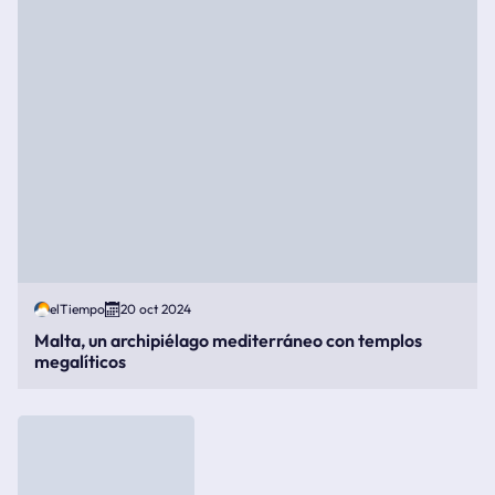
elTiempo
20 oct 2024
Malta, un archipiélago mediterráneo con templos
megalíticos