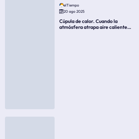
elTiempo
20 ago 2025
Cúpula de calor. Cuando la
atmósfera atrapa aire caliente
como si fuera una tapa