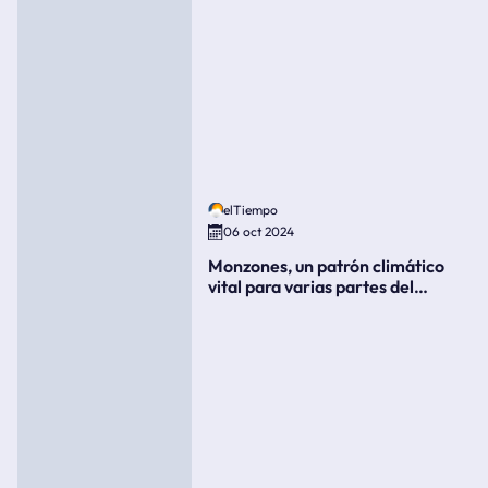
elTiempo
06 oct 2024
Monzones, un patrón climático
vital para varias partes del
mundo