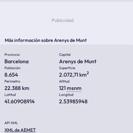
Más información sobre Arenys de Munt
Provincia
Capital
Barcelona
Arenys de Munt
Población
Superficie
2
8.654
2.072,71 km
Perímetro
Altitud
22.388 km
121
msnm
Latitud
Longitud
41.60908914
2.53985948
API XML
XML de AEMET