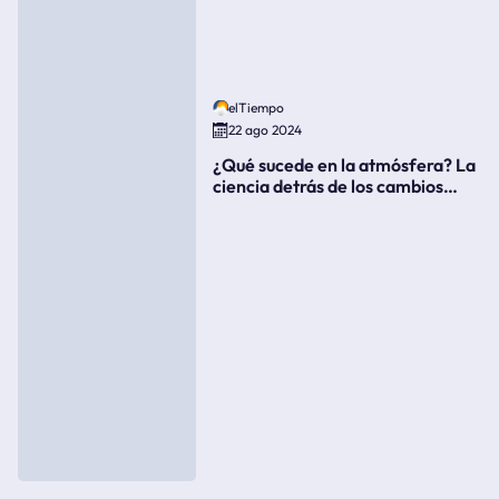
elTiempo
22 ago 2024
¿Qué sucede en la atmósfera? La
ciencia detrás de los cambios
súbitos del clima