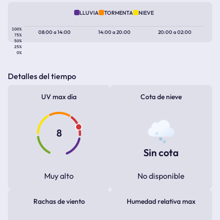
LLUVIA
TORMENTA
NIEVE
100%
08:00
a
14:00
14:00
a
20:00
20:00
a
02:00
75%
50%
25%
0%
Detalles del tiempo
UV max día
Cota de nieve
8
Sin cota
Muy alto
No disponible
Rachas de viento
Humedad relativa max