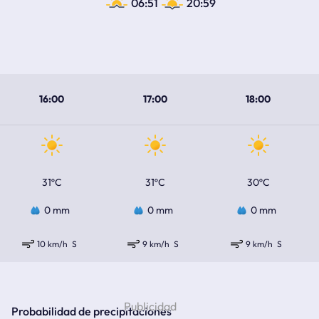
06:51
20:59
16:00
17:00
18:00
31ºC
31ºC
30ºC
0 mm
0 mm
0 mm
10 km/h
S
9 km/h
S
9 km/h
S
Probabilidad de precipitaciones