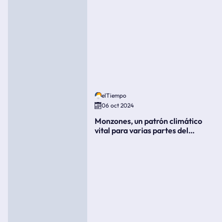
elTiempo
06 oct 2024
Monzones, un patrón climático
vital para varias partes del
mundo