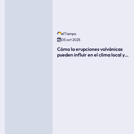
elTiempo
05 oct 2025
Cómo la erupciones volvánicas
pueden influir en el clima local y
global