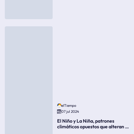
elTiempo
07 jul 2024
El Niño y La Niña, patrones
climáticos opuestos que alteran la
meteorología