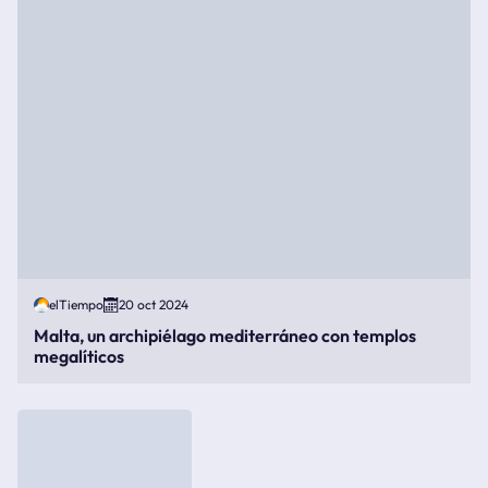
elTiempo
20 oct 2024
Malta, un archipiélago mediterráneo con templos
megalíticos