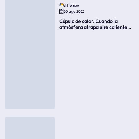
elTiempo
20 ago 2025
Cúpula de calor. Cuando la
atmósfera atrapa aire caliente
como si fuera una tapa