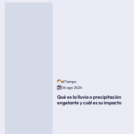
elTiempo
06 ago 2024
Qué es la lluvia o precipitación
engelante y cuál es su impacto