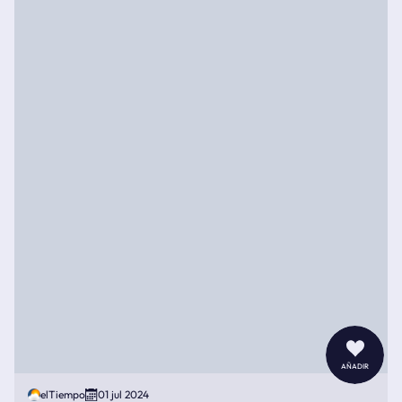
añadir
elTiempo
01 jul 2024