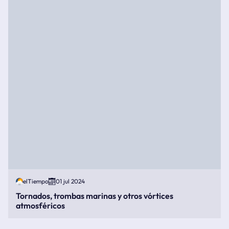
elTiempo
01 jul 2024
Tornados, trombas marinas y otros vórtices
atmosféricos