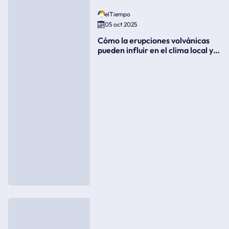
elTiempo
05 oct 2025
Cómo la erupciones volvánicas
pueden influir en el clima local y
global