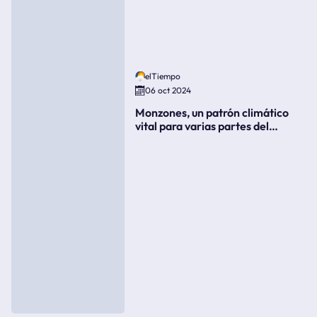
elTiempo
06 oct 2024
Monzones, un patrón climático
vital para varias partes del
mundo