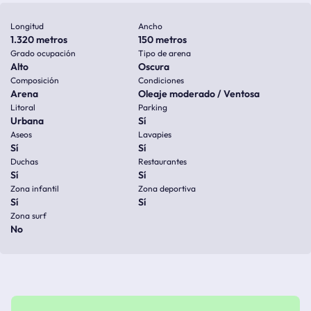
Longitud
Ancho
1.320 metros
150 metros
Grado ocupación
Tipo de arena
Alto
Oscura
Composición
Condiciones
Arena
Oleaje moderado / Ventosa
Litoral
Parking
Urbana
Sí
Aseos
Lavapies
Sí
Sí
Duchas
Restaurantes
Sí
Sí
Zona infantil
Zona deportiva
Sí
Sí
Zona surf
No