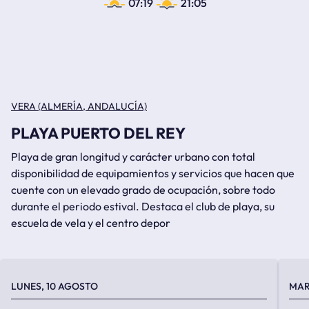
07:19
21:05
VERA (ALMERÍA, ANDALUCÍA)
PLAYA PUERTO DEL REY
Playa de gran longitud y carácter urbano con total
disponibilidad de equipamientos y servicios que hacen que
cuente con un elevado grado de ocupación, sobre todo
durante el periodo estival. Destaca el club de playa, su
escuela de vela y el centro depor
LUNES, 10 AGOSTO
MAR