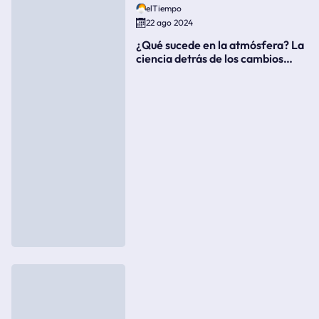
elTiempo
22 ago 2024
¿Qué sucede en la atmósfera? La
ciencia detrás de los cambios
súbitos del clima