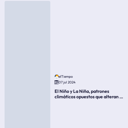
elTiempo
07 jul 2024
El Niño y La Niña, patrones
climáticos opuestos que alteran la
meteorología