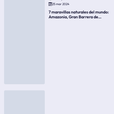
25 mar 2024
7 maravillas naturales del mundo:
Amazonia, Gran Barrera de
Coral, bahía Ha-Long, Iguazú o el
Gran Cañón