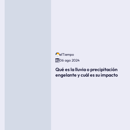
elTiempo
06 ago 2024
Qué es la lluvia o precipitación
engelante y cuál es su impacto