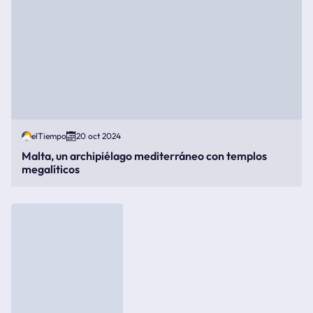
elTiempo
20 oct 2024
Malta, un archipiélago mediterráneo con templos
megalíticos