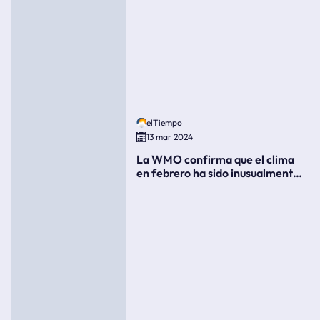
elTiempo
13 mar 2024
La WMO confirma que el clima
en febrero ha sido inusualmente
cálido