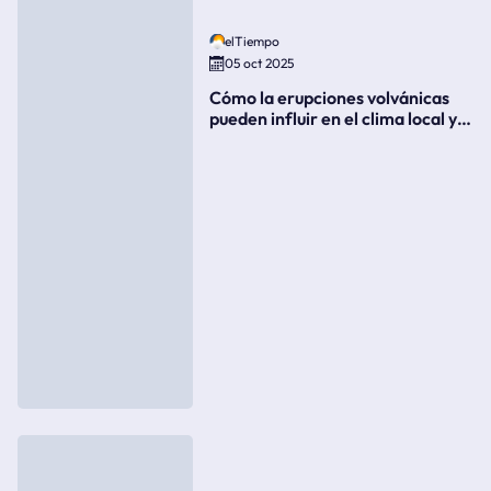
elTiempo
05 oct 2025
Cómo la erupciones volvánicas
pueden influir en el clima local y
global