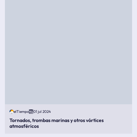
elTiempo
01 jul 2024
Tornados, trombas marinas y otros vórtices
atmosféricos