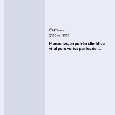
elTiempo
06 oct 2024
Monzones, un patrón climático
vital para varias partes del
mundo