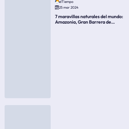
elTiempo
25 mar 2024
7 maravillas naturales del mundo:
Amazonia, Gran Barrera de
Coral, bahía Ha-Long, Iguazú o el
Gran Cañón