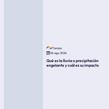
elTiempo
06 ago 2024
Qué es la lluvia o precipitación
engelante y cuál es su impacto