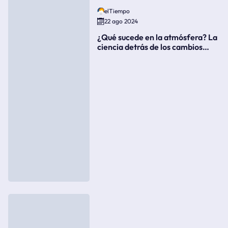
elTiempo
22 ago 2024
¿Qué sucede en la atmósfera? La
ciencia detrás de los cambios
súbitos del clima