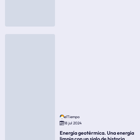
elTiempo
18 jul 2024
Energía geotérmica. Una energía
limpia con un siglo de historia