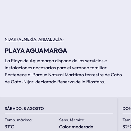
NÍJAR (ALMERÍA, ANDALUCÍA)
PLAYA AGUAMARGA
La Playa de Aguamarga dispone de los servicios e
instalaciones necesarias para el veraneo familiar.
Pertenece al Parque Natural Marítimo terrestre de Cabo
de Gata-Níjar, declarado Reserva de la Biosfera.
SÁBADO, 8 AGOSTO
DOM
Temp. máxima:
Sens. térmica:
Tem
31ºC
calor moderado
32º