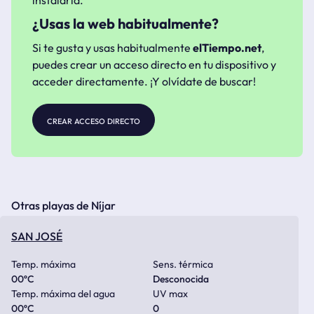
instalarla.
¿Usas la web habitualmente?
Si te gusta y usas habitualmente
elTiempo.net
,
puedes crear un acceso directo en tu dispositivo y
acceder directamente. ¡Y olvídate de buscar!
crear acceso directo
Otras playas de Níjar
SAN JOSÉ
Temp. máxima
Sens. térmica
00
ºC
Desconocida
Temp. máxima del agua
UV max
00
ºC
0