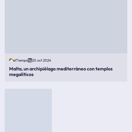
elTiempo
20 oct 2024
Malta, un archipiélago mediterráneo con templos
megalíticos