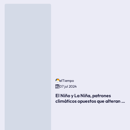
elTiempo
07 jul 2024
El Niño y La Niña, patrones
climáticos opuestos que alteran la
meteorología