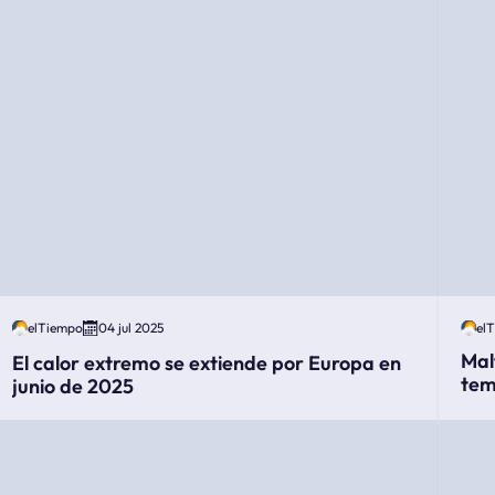
elTiempo
04 jul 2025
el
Mal
El calor extremo se extiende por Europa en
tem
junio de 2025