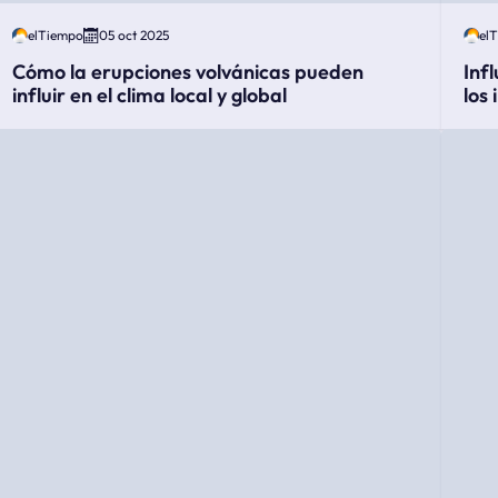
elTiempo
05 oct 2025
el
Cómo la erupciones volvánicas pueden
Inf
influir en el clima local y global
los