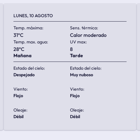
LUNES, 10 AGOSTO
Temp. máxima:
Sens. térmica:
31ºC
calor moderado
Temp. max. agua:
UV max:
28ºC
8
Mañana
Tarde
Estado del cielo:
Estado del cielo:
despejado
muy nuboso
Viento:
Viento:
flojo
flojo
Oleaje:
Oleaje:
débil
débil