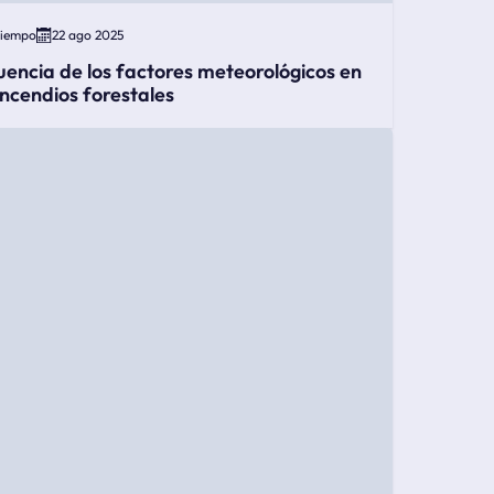
Tiempo
22 ago 2025
luencia de los factores meteorológicos en
 incendios forestales