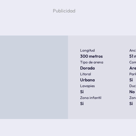
Longitud
Anc
300 metros
51 
Tipo de arena
Com
Dorada
Ar
Litoral
Par
Urbana
Sí
Lavapies
Duc
Sí
No
Zona infantil
Zon
Sí
Sí