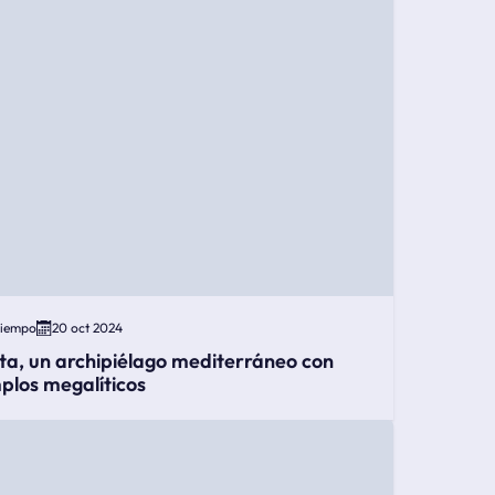
Tiempo
20 oct 2024
ta, un archipiélago mediterráneo con
plos megalíticos