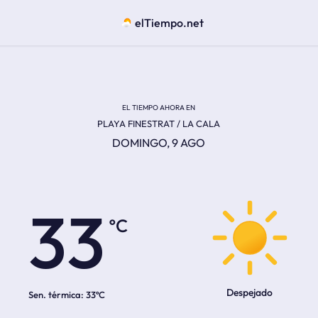
elTiempo.net
EL TIEMPO AHORA EN
PLAYA FINESTRAT / LA CALA
DOMINGO, 9 AGO
ºC
33
Despejado
Sen. térmica:
33ºC