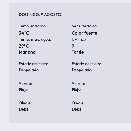
DOMINGO, 9 AGOSTO
Temp. máxima:
Sens. térmica:
34ºC
calor fuerte
Temp. max. agua:
UV max:
29ºC
9
Mañana
Tarde
Estado del cielo:
Estado del cielo:
despejado
despejado
Viento:
Viento:
flojo
flojo
Oleaje:
Oleaje:
débil
débil