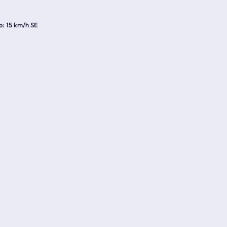
o
15 km/h SE