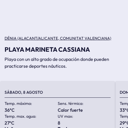
DÉNIA (ALACANT/ALICANTE, COMUNITAT VALENCIANA)
PLAYA MARINETA CASSIANA
Playa con un alto grado de ocupación donde pueden
practicarse deportes náuticos.
SÁBADO, 8 AGOSTO
DOM
Temp. máxima:
Sens. térmica:
Tem
36ºC
calor fuerte
33º
Temp. max. agua:
UV max:
Temp
27ºC
8
29º