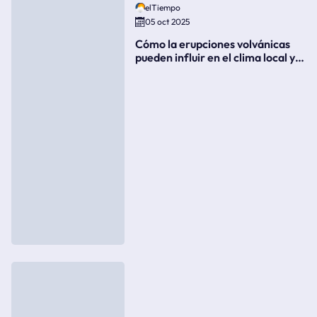
elTiempo
05 oct 2025
Cómo la erupciones volvánicas
pueden influir en el clima local y
global