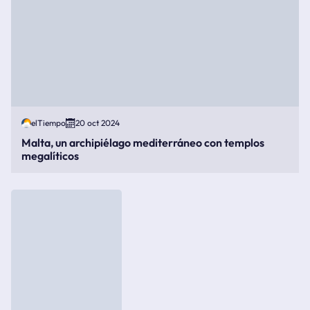
elTiempo
20 oct 2024
Malta, un archipiélago mediterráneo con templos
megalíticos