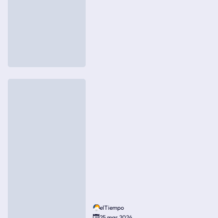
elTiempo
25 mar 2024