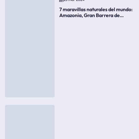
7 maravillas naturales del mundo:
Amazonia, Gran Barrera de
Coral, bahía Ha-Long, Iguazú o el
Gran Cañón