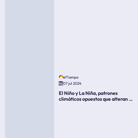
elTiempo
07 jul 2024
El Niño y La Niña, patrones
climáticos opuestos que alteran la
meteorología