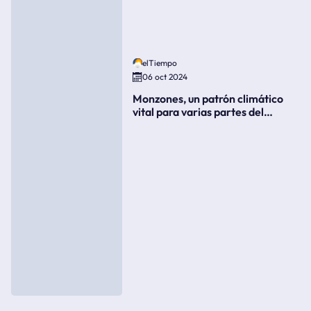
elTiempo
06 oct 2024
Monzones, un patrón climático
vital para varias partes del
mundo