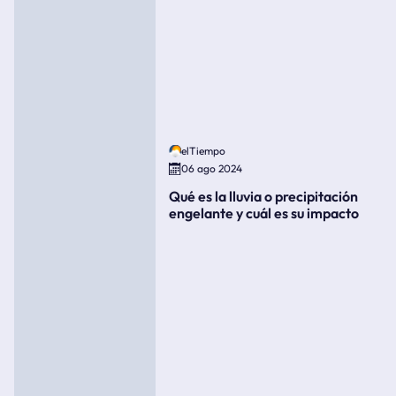
elTiempo
06 ago 2024
Qué es la lluvia o precipitación
engelante y cuál es su impacto