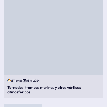
elTiempo
01 jul 2024
Tornados, trombas marinas y otros vórtices
atmosféricos