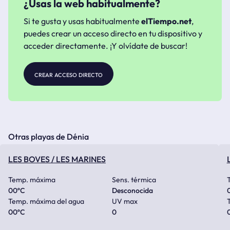
¿Usas la web habitualmente?
Si te gusta y usas habitualmente
elTiempo.net
,
puedes crear un acceso directo en tu dispositivo y
acceder directamente. ¡Y olvídate de buscar!
crear acceso directo
Otras playas de Dénia
LES BOVES / LES MARINES
Temp. máxima
Sens. térmica
00
ºC
Desconocida
Temp. máxima del agua
UV max
00
ºC
0