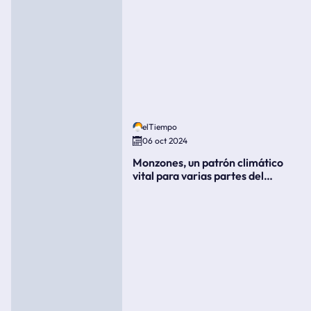
elTiempo
06 oct 2024
Monzones, un patrón climático
vital para varias partes del
mundo