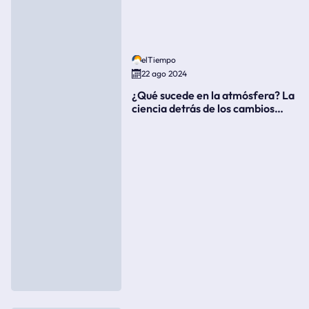
elTiempo
22 ago 2024
¿Qué sucede en la atmósfera? La
ciencia detrás de los cambios
súbitos del clima