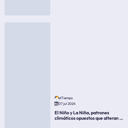
elTiempo
07 jul 2024
El Niño y La Niña, patrones
climáticos opuestos que alteran la
meteorología