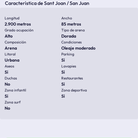
Característica de Sant Joan / San Juan
Longitud
Ancho
2.900 metros
85 metros
Grado ocupación
Tipo de arena
Alto
Dorada
Composición
Condiciones
Arena
Oleaje moderado
Litoral
Parking
Urbana
Sí
Aseos
Lavapies
Sí
Sí
Duchas
Restaurantes
No
Sí
Zona infantil
Zona deportiva
Sí
Sí
Zona surf
No