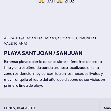
07:11
21:02
ALICANTE/ALACANT (ALACANT/ALICANTE, COMUNITAT
VALENCIANA)
PLAYA SANT JOAN / SAN JUAN
Extensa playa abierta de unos siete kilómetros de arena
fina y una espléndida banda arenosa localizada en una
zona residencial muy concurrida en los meses estivales y
muy tranquila el resto del año, que dispone de servicios en
primera línea de playa.
LUNES, 10 AGOSTO
MAR