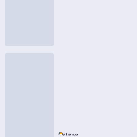
elTiempo