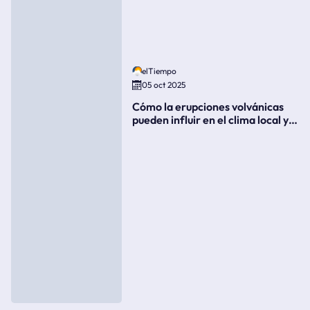
elTiempo
05 oct 2025
Cómo la erupciones volvánicas
pueden influir en el clima local y
global