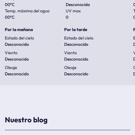
00
ºC
Desconocida
Temp. máxima del agua
UV max
00
ºC
0
Por la mañana
Por la tarde
Estado del cielo
Estado del cielo
E
Desconocido
Desconocido
Viento
Viento
Desconocido
Desconocido
Oleaje
Oleaje
Desconocido
Desconocido
Nuestro blog