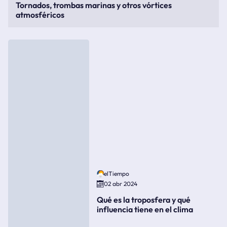
Tornados, trombas marinas y otros vórtices
atmosféricos
elTiempo
02 abr 2024
Qué es la troposfera y qué
influencia tiene en el clima