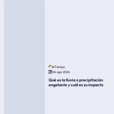
elTiempo
06 ago 2024
Qué es la lluvia o precipitación
engelante y cuál es su impacto