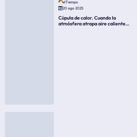
elTiempo
20 ago 2025
Cúpula de calor. Cuando la
atmósfera atrapa aire caliente
como si fuera una tapa