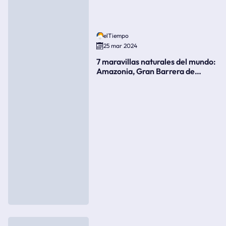
elTiempo
25 mar 2024
7 maravillas naturales del mundo:
Amazonia, Gran Barrera de
Coral, bahía Ha-Long, Iguazú o el
Gran Cañón