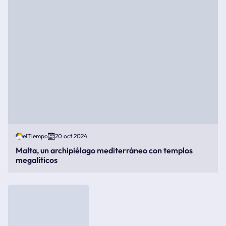
elTiempo
20 oct 2024
Malta, un archipiélago mediterráneo con templos
megalíticos