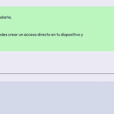
alarla.
edes crear un acceso directo en tu dispositivo y