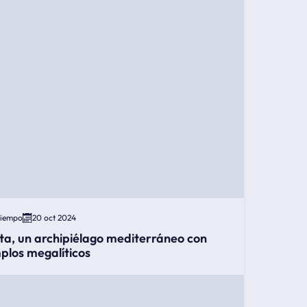
Tiempo
20 oct 2024
ta, un archipiélago mediterráneo con
plos megalíticos