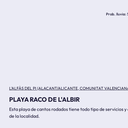
Prob. lluvia
L'ALFÀS DEL PI (ALACANT/ALICANTE, COMUNITAT VALENCIAN
PLAYA RACO DE L'ALBIR
Esta playa de cantos rodados tiene todo tipo de servicios y
de la localidad.