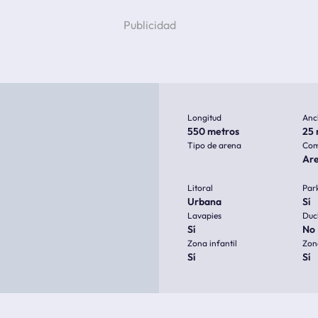
Longitud
Anc
550 metros
25 
Tipo de arena
Com
Are
Litoral
Par
Urbana
Sí
Lavapies
Duc
Sí
No
Zona infantil
Zon
Sí
Sí