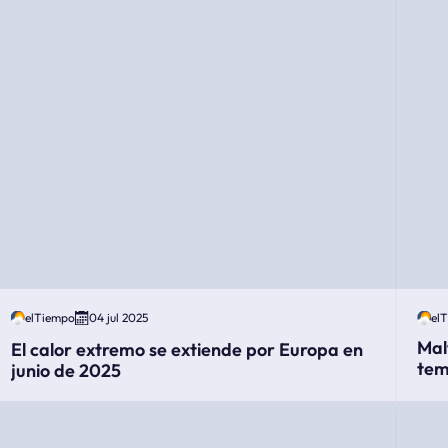
elTiempo
04 jul 2025
el
Mal
El calor extremo se extiende por Europa en
tem
junio de 2025