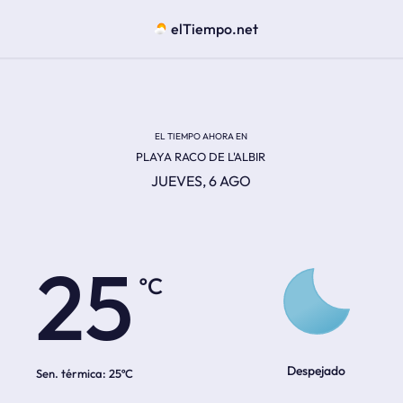
elTiempo.net
EL TIEMPO AHORA EN
PLAYA RACO DE L'ALBIR
JUEVES, 6 AGO
ºC
25
Despejado
Sen. térmica:
25ºC