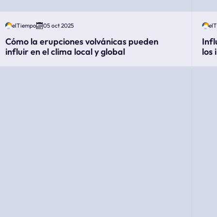
elTiempo
05 oct 2025
el
Cómo la erupciones volvánicas pueden
Inf
influir en el clima local y global
los