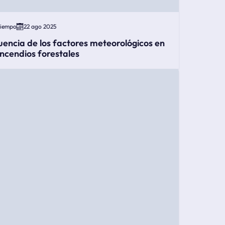
Tiempo
22 ago 2025
luencia de los factores meteorológicos en
 incendios forestales