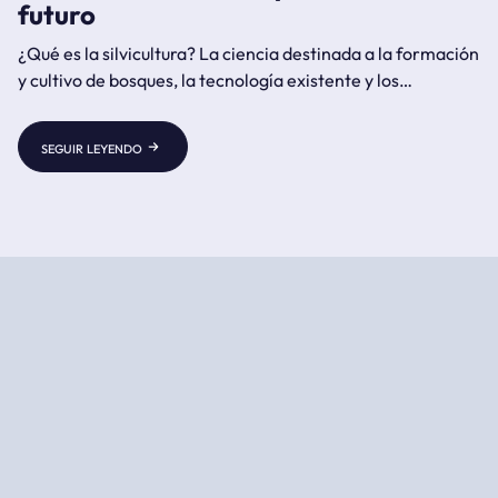
futuro
¿Qué es la silvicultura? La ciencia destinada a la formación
y cultivo de bosques, la tecnología existente y los
beneficios y futuro de este tipo de cultivo.
seguir leyendo