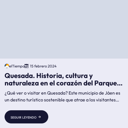
elTiempo
15 febrero 2024
Quesada. Historia, cultura y
naturaleza en el corazón del Parque
Natural de Cazorla
¿Qué ver o visitar en Quesada? Este municipio de Jáen es
un destino turístico sostenible que atrae a los visitantes
por la conservación de su patrimonio histórico, cultural y
natural
seguir leyendo