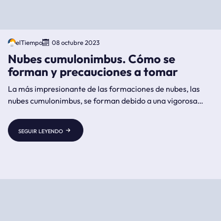
elTiempo
08 octubre 2023
Nubes cumulonimbus. Cómo se
forman y precauciones a tomar
La más impresionante de las formaciones de nubes, las
nubes cumulonimbus, se forman debido a una vigorosa
convección de aire cálido, húmedo e inestable.
seguir leyendo