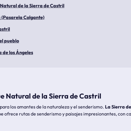
Natural de la Sierra de Castril
 (Pasarela Colgante)
astril
del pueblo
a de los Ángeles
 Natural de la Sierra de Castril
l para los amantes de la naturaleza y el senderismo.
La Sierra de
e ofrece rutas de senderismo y paisajes impresionantes, con ca