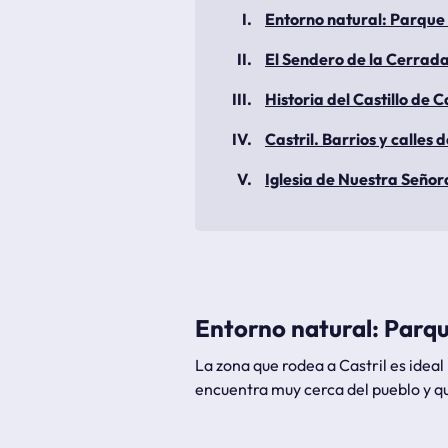
Entorno natural: Parque 
El Sendero de la Cerrada
Historia del Castillo de C
Castril. Barrios y calles 
Iglesia de Nuestra Señor
Entorno natural: Parque
La zona que rodea a Castril es idea
encuentra muy cerca del pueblo y qu