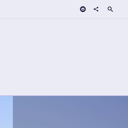
Contacto
compartir
Open search