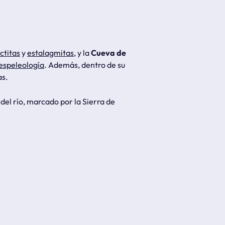
ctitas
y
estalagmitas
, y la
Cueva de
espeleología
. Además, dentro de su
as.
 del río, marcado por la Sierra de