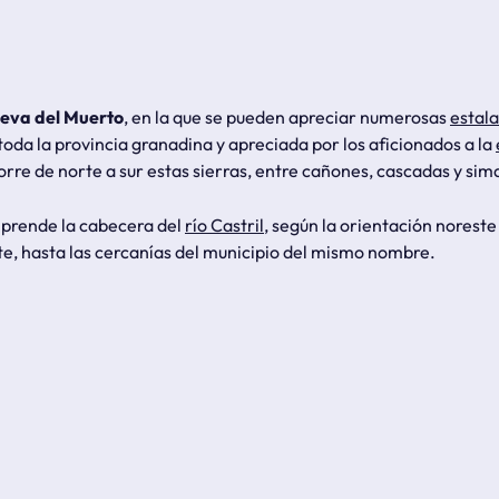
eva del Muerto
, en la que se pueden apreciar numerosas
estala
toda la provincia granadina y apreciada por los aficionados a la
rre de norte a sur estas sierras, entre cañones, cascadas y sim
mprende la cabecera del
río Castril
, según la orientación noreste
ste, hasta las cercanías del municipio del mismo nombre.