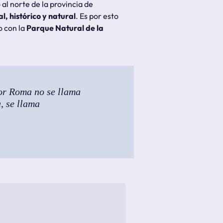
 al norte de la provincia de
l, histórico y natural
. Es por esto
o con la
Parque Natural de la
por Roma no se llama
, se llama