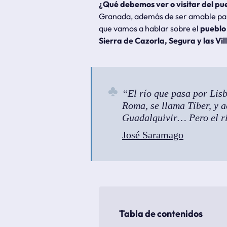
¿Qué debemos ver o visitar del pueb
Granada, además de ser
amable
par
que vamos a hablar sobre el
pueblo 
Sierra de Cazorla, Segura y las Vil
El río que pasa por Lis
Roma, se llama Tíber, y a
Guadalquivir… Pero el río
José Saramago