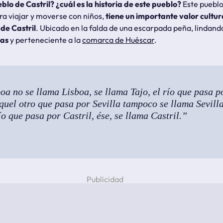
lo de Castril? ¿cuál es la historia de este pueblo?
Este pueblo
a viajar y moverse con niños,
tiene un importante valor cultura
de Castril
. Ubicado en la falda de una escarpada peña, lindand
las
y perteneciente a la
comarca de Huéscar
.
boa no se llama Lisboa, se llama Tajo, el río que pasa 
quel otro que pasa por Sevilla tampoco se llama Sevilla
 que pasa por Castril, ése, se llama Castril.