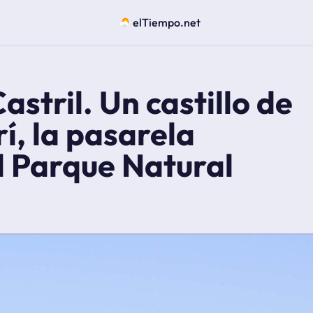
elTiempo.net
astril. Un castillo de
í, la pasarela
l Parque Natural