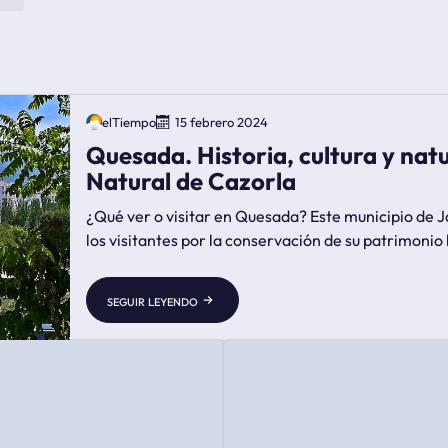
elTiempo
15 febrero 2024
Quesada. Historia, cultura y nat
Natural de Cazorla
¿Qué ver o visitar en Quesada? Este municipio de Já
los visitantes por la conservación de su patrimonio h
seguir leyendo