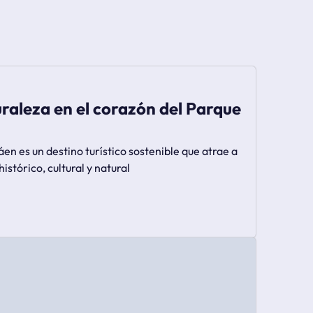
uraleza en el corazón del Parque
en es un destino turístico sostenible que atrae a
istórico, cultural y natural