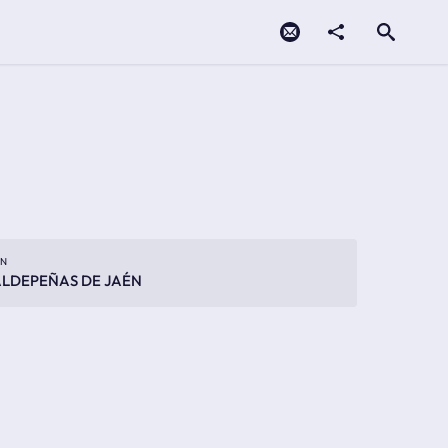
Contacto
compartir
Open search
ÉN
LDEPEÑAS DE JAÉN