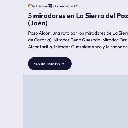
elTiempo
03 marzo 2020
5 miradores en La Sierra del Po
(Jaén)
Pozo Alcón, una ruta por los miradores de La Sier
de Cazorla): Mirador Peña Quesada, Mirador Orni
Alcantarilla, Mirador Guazalamanco y Mirador del
seguir leyendo