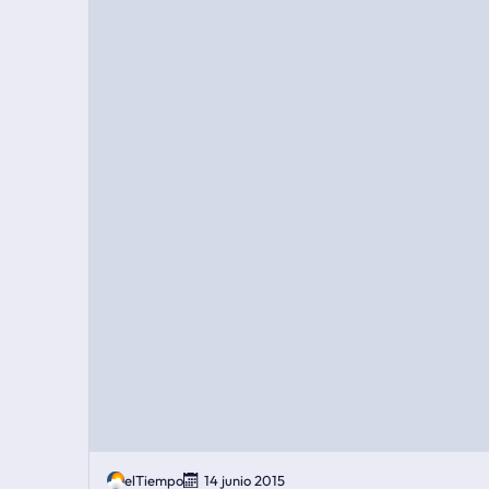
elTiempo
14 junio 2015