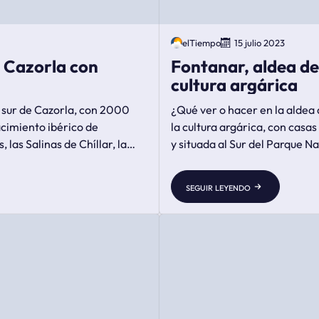
elTiempo
15 julio 2023
e Cazorla con
Fontanar, aldea de
cultura argárica
 sur de Cazorla, con 2000
¿Qué ver o hacer en la aldea
acimiento ibérico de
la cultura argárica, con casa
, las Salinas de Chíllar, la
y situada al Sur del Parque N
seguir leyendo