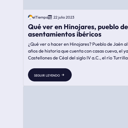
elTiempo
22 julio 2023
Qué ver en Hinojares, pueblo d
asentamientos ibéricos
¿Qué ver o hacer en Hinojares? Pueblo de Jaén al
años de historia que cuenta con casas cueva, el y
Castellones de Céal del siglo IV a.C., el río Turrillas
aldea de Cuenca y la Iglesia de San Marcos.
seguir leyendo