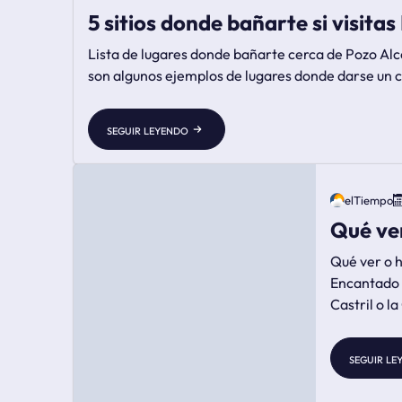
5 sitios donde bañarte si visita
Lista de lugares donde bañarte cerca de Pozo Alc
son algunos ejemplos de lugares donde darse un c
seguir leyendo
elTiempo
Qué ver
Qué ver o hacer en 
Encantado d
Castril o l
seguir le