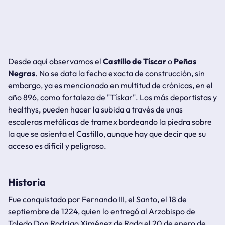
Desde aquí observamos el
Castillo de Tíscar
o
Peñas
Negras
. No se data la fecha exacta de construcción, sin
embargo, ya es mencionado en multitud de crónicas, en el
año 896, como fortaleza de "Tískar". Los más deportistas y
healthys
, pueden hacer la subida a través de unas
escaleras metálicas de tramex bordeando la piedra sobre
la que se asienta el Castillo, aunque hay que decir que su
acceso es difícil y peligroso.
Historia
Fue conquistado por Fernando III, el Santo, el 18 de
septiembre de 1224, quien lo entregó al Arzobispo de
Toledo Don Rodrigo Ximénez de Rada el 20 de enero de