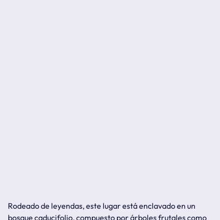
Rodeado de leyendas, este lugar está enclavado en un
bosque caducifolio, compuesto por árboles frutales como