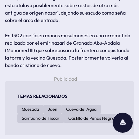
esta atalaya posiblemente sobre restos de otra más
antigua de origen nazarí, dejando su escudo como seña
sobre el arco de entrada.
En 1302 caería en manos musulmanes en una arremetida
realizada por el emir nazarí de Granada Abu-Abdala
(Mohamed III) que sobrepasaria la frontera conquistando
la torre y la vecina Quesada. Posteriormente volvería al
bando cristiano de nuevo.
TEMAS RELACIONADOS
Quesada
Jaén
Cueva del Agua
subscribir
Santuario de Tíscar
Castillo de Peñas Negras
notificaciones