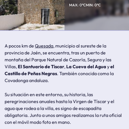
0ºC
0ºC
A pocos km de
Quesada
, municipio al sureste de la
provincia de Jaén, se encuentra, tras un puerto de
montaña del Parque Natural de Cazorla, Segura y las
Villas,
El Santuario de Tíscar
,
La Cueva del Agua
y
el
Castillo de Peñas Negras
. También conocida como la
Covadonga andaluza
.
Su situación en este entorno, su historia, las
peregrinaciones anuales hasta la Virgen de Tíscar y el
agua que rodea a la villa, es signo de
escapadita
obligatoria
. Junto a unos amigos realizamos la
ruta oficial
con el móvil modo foto en mano.