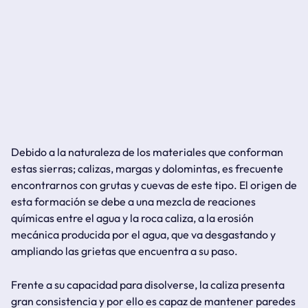
Debido a la naturaleza de los materiales que conforman
estas sierras; calizas, margas y dolomintas, es frecuente
encontrarnos con grutas y cuevas de este tipo. El origen de
esta formación se debe a una mezcla de reaciones
químicas entre el agua y la roca caliza, a la erosión
mecánica producida por el agua, que va desgastando y
ampliando las grietas que encuentra a su paso.
Frente a su capacidad para disolverse, la caliza presenta
gran consistencia y por ello es capaz de mantener paredes