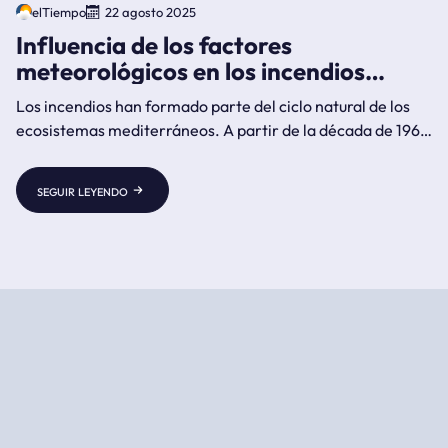
elTiempo
22 agosto 2025
Influencia de los factores
meteorológicos en los incendios
forestales
Los incendios han formado parte del ciclo natural de los
ecosistemas mediterráneos. A partir de la década de 1960
la situación cambió y el número de incendios y la extensión
de superficie quemada aumentó de forma continua.
seguir leyendo