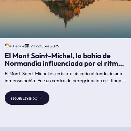
elTiempo
20 octubre 2025
El Mont Saint-Michel, la bahía de
Normandía influenciada por el ritmo
de las mareas
El Mont-Saint-Michel es un islote ubicado al fondo de una
inmensa bahía. Fue un centro de peregrinación cristiana e
inscrito en la lista de Patrimonio de la Humanidad de la
UNESCO en 1979 por su estética e importancia como lugar
seguir leyendo
cristiano medieval.